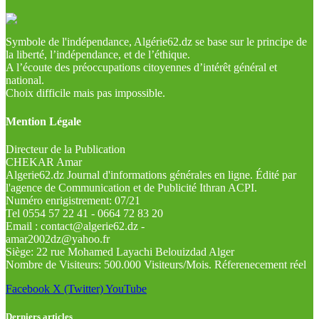
Symbole de l'indépendance, Algérie62.dz se base sur le principe de
la liberté, l’indépendance, et de l’éthique.
A l’écoute des préoccupations citoyennes d’intérêt général et
national.
Choix difficile mais pas impossible.
Mention Légale
Directeur de la Publication
CHEKAR Amar
Algerie62.dz Journal d'informations générales en ligne. Édité par
l'agence de Communication et de Publicité Ithran ACPI.
Numéro enrigistrement: 07/21
Tel 0554 57 22 41 - 0664 72 83 20
Email : contact@algerie62.dz -
amar2002dz@yahoo.fr
Siège: 22 rue Mohamed Layachi Belouizdad Alger
Nombre de Visiteurs: 500.000 Visiteurs/Mois. Réferenecement réel
Facebook
X (Twitter)
YouTube
Derniers articles