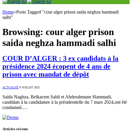
Home
»
Posts Tagged "cour alger prison saida neghza hammadi
salhi"
Browsing:
cour alger prison
saida neghza hammadi salhi
COUR D’ALGER : 3 ex candidats à la
présidence 2024 écopent de 4 ans de
prison avec mandat de dépôt
ACTUALITÉ
9 JUILLET 2025
Saïda Naghza, Belkacem Sahli et Abderahmane Hammadi,
candidats à la candidature à la présidentielle du 7 mars 2024,ont été
condamné,…
Articles récents