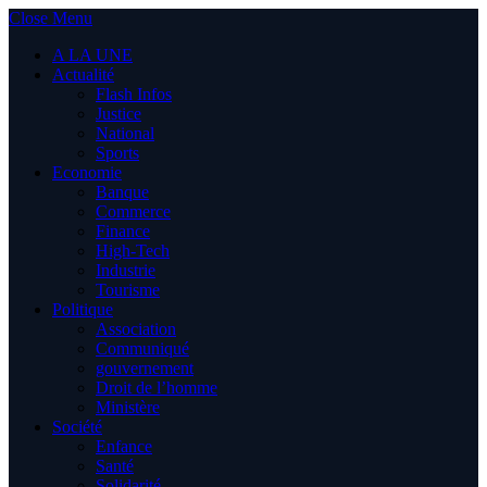
Close Menu
A LA UNE
Actualité
Flash Infos
Justice
National
Sports
Economie
Banque
Commerce
Finance
High-Tech
Industrie
Tourisme
Politique
Association
Communiqué
gouvernement
Droit de l’homme
Ministère
Société
Enfance
Santé
Solidarité