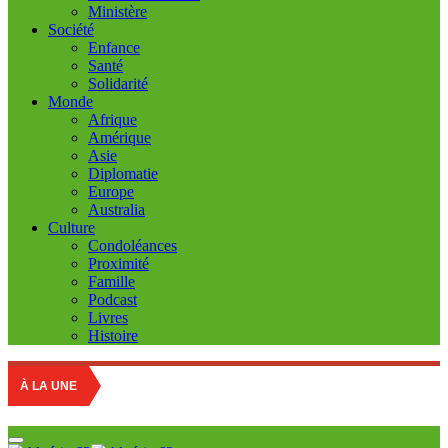
Ministère
Société
Enfance
Santé
Solidarité
Monde
Afrique
Amérique
Asie
Diplomatie
Europe
Australia
Culture
Condoléances
Proximité
Famille
Podcast
Livres
Histoire
À LA UNE