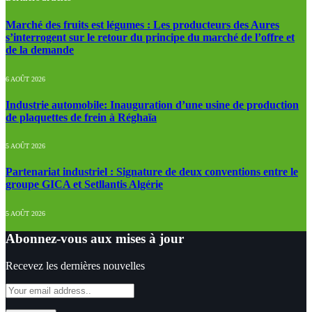
Marché des fruits est légumes : Les producteurs des Aures
s’interrogent sur le retour du principe du marché de l’offre et
de la demande
6 AOÛT 2026
Industrie automobile: Inauguration d’une usine de production
de plaquettes de frein à Réghaïa
5 AOÛT 2026
Partenariat industriel : Signature de deux conventions entre le
groupe GICA et Setllantis Algérie
5 AOÛT 2026
Abonnez-vous aux mises à jour
Recevez les dernières nouvelles