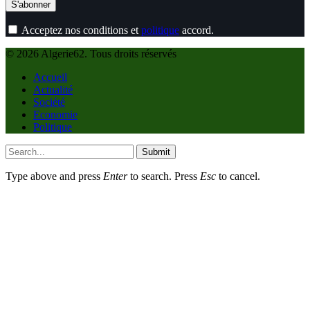
Acceptez nos conditions et
politique
accord.
© 2026 Algerie62. Tous droits réservés
Accueil
Actualité
Société
Economie
Politique
Submit
Type above and press
Enter
to search. Press
Esc
to cancel.