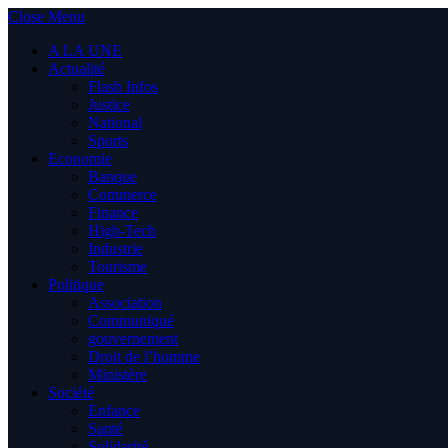
Close Menu
A LA UNE
Actualité
Flash Infos
Justice
National
Sports
Economie
Banque
Commerce
Finance
High-Tech
Industrie
Tourisme
Politique
Association
Communiqué
gouvernement
Droit de l’homme
Ministère
Société
Enfance
Santé
Solidarité