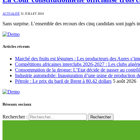
ACTUALITÉ
31 JUILLET 2024
Sans surprise. L’ensemble des recours des cinq candidats sont jugés i
Articles récents
Marché des fruits est légumes : Les producteurs des Aures s’int
Compétitions africaines interclubs 2026-2027 : Les clubs algérie
Consommation de la drogue: L’Etat décide de passer au contrôl
Industrie automobile: Inauguration d’une usine de production de
Pétrole : Le prix du baril de Brent à 80.42 dollars
5 août 2026
Réseaux sociaux
Rechercher :