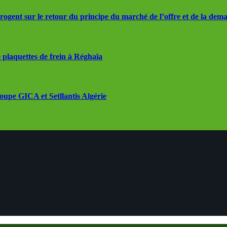
rrogent sur le retour du principe du marché de l’offre et de la dem
 plaquettes de frein à Réghaïa
roupe GICA et Setllantis Algérie