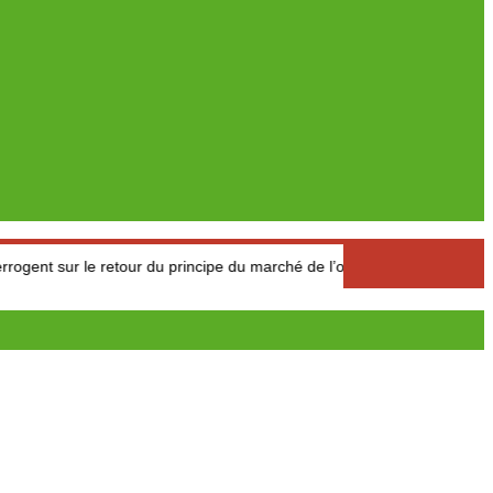
le retour du principe du marché de l’offre et de la demande
C