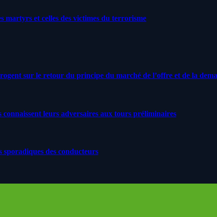
artyrs et celles des victimes du terrorisme
rrogent sur le retour du principe du marché de l’offre et de la dem
s connaissent leurs adversaires aux tours préliminaires
s sporadiques des conducteurs