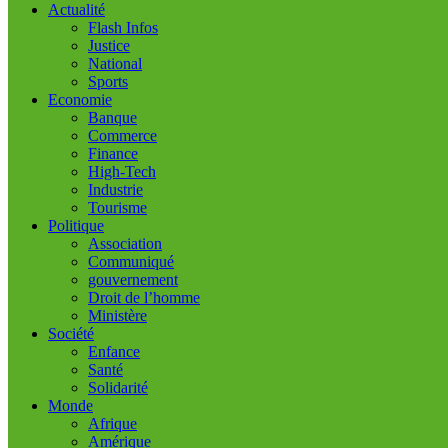
Actualité
Flash Infos
Justice
National
Sports
Economie
Banque
Commerce
Finance
High-Tech
Industrie
Tourisme
Politique
Association
Communiqué
gouvernement
Droit de l’homme
Ministère
Société
Enfance
Santé
Solidarité
Monde
Afrique
Amérique