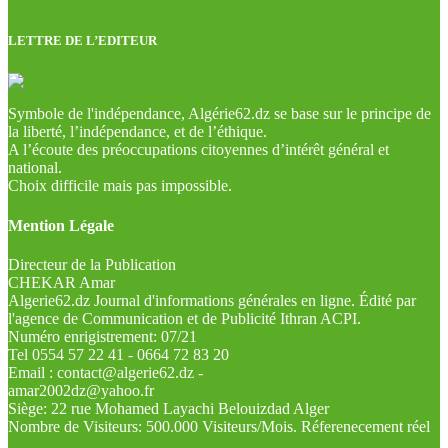
LETTRE DE L’EDITEUR
Symbole de l'indépendance, Algérie62.dz se base sur le principe de
la liberté, l’indépendance, et de l’éthique.
A l’écoute des préoccupations citoyennes d’intérêt général et
national.
Choix difficile mais pas impossible.
Mention Légale
Directeur de la Publication
CHEKAR Amar
Algerie62.dz Journal d'informations générales en ligne. Édité par
l'agence de Communication et de Publicité Ithran ACPI.
Numéro enrigistrement: 07/21
Tel 0554 57 22 41 - 0664 72 83 20
Email : contact@algerie62.dz -
amar2002dz@yahoo.fr
Siège: 22 rue Mohamed Layachi Belouizdad Alger
Nombre de Visiteurs: 500.000 Visiteurs/Mois. Réferenecement réel