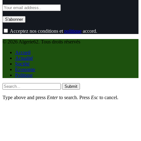
Acceptez nos conditions et
politique
accord.
© 2026 Algerie62. Tous droits réservés
Accueil
Actualité
Société
Economie
Politique
Submit
Type above and press
Enter
to search. Press
Esc
to cancel.