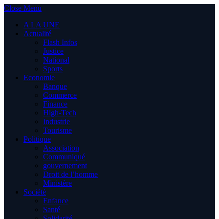
Close Menu
A LA UNE
Actualité
Flash Infos
Justice
National
Sports
Economie
Banque
Commerce
Finance
High-Tech
Industrie
Tourisme
Politique
Association
Communiqué
gouvernement
Droit de l’homme
Ministère
Société
Enfance
Santé
Solidarité