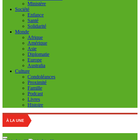
Ministère
Société
Enfance
Santé
Solidarité
Monde
Afrique
Amérique
Asie
Diplomatie
Europe
Australia
Culture
Condoléances
Proximité
Famille
Podcast
Livres
Histoire
À LA UNE