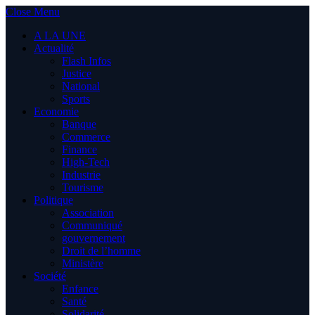
Close Menu
A LA UNE
Actualité
Flash Infos
Justice
National
Sports
Economie
Banque
Commerce
Finance
High-Tech
Industrie
Tourisme
Politique
Association
Communiqué
gouvernement
Droit de l’homme
Ministère
Société
Enfance
Santé
Solidarité