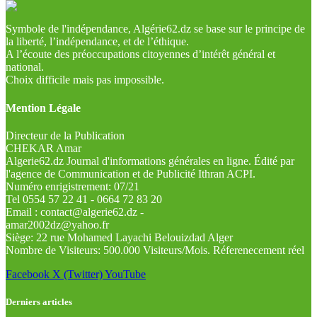
Symbole de l'indépendance, Algérie62.dz se base sur le principe de
la liberté, l’indépendance, et de l’éthique.
A l’écoute des préoccupations citoyennes d’intérêt général et
national.
Choix difficile mais pas impossible.
Mention Légale
Directeur de la Publication
CHEKAR Amar
Algerie62.dz Journal d'informations générales en ligne. Édité par
l'agence de Communication et de Publicité Ithran ACPI.
Numéro enrigistrement: 07/21
Tel 0554 57 22 41 - 0664 72 83 20
Email : contact@algerie62.dz -
amar2002dz@yahoo.fr
Siège: 22 rue Mohamed Layachi Belouizdad Alger
Nombre de Visiteurs: 500.000 Visiteurs/Mois. Réferenecement réel
Facebook
X (Twitter)
YouTube
Derniers articles