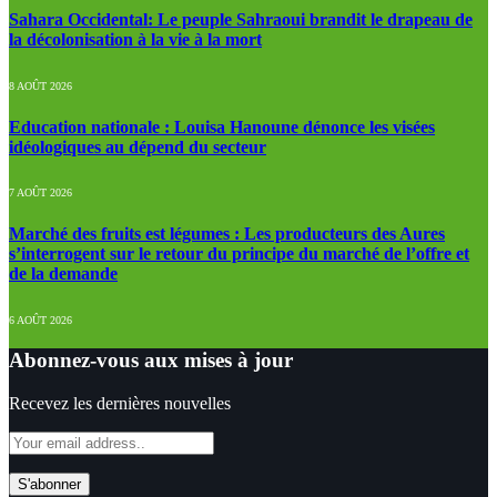
Sahara Occidental: Le peuple Sahraoui brandit le drapeau de
la décolonisation à la vie à la mort
8 AOÛT 2026
Education nationale : Louisa Hanoune dénonce les visées
idéologiques au dépend du secteur
7 AOÛT 2026
Marché des fruits est légumes : Les producteurs des Aures
s’interrogent sur le retour du principe du marché de l’offre et
de la demande
6 AOÛT 2026
Abonnez-vous aux mises à jour
Recevez les dernières nouvelles