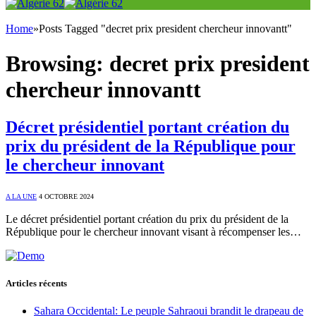
Home
»
Posts Tagged "decret prix president chercheur innovantt"
Browsing:
decret prix president
chercheur innovantt
Décret présidentiel portant création du
prix du président de la République pour
le chercheur innovant
A LA UNE
4 OCTOBRE 2024
Le décret présidentiel portant création du prix du président de la
République pour le chercheur innovant visant à récompenser les…
Articles récents
Sahara Occidental: Le peuple Sahraoui brandit le drapeau de