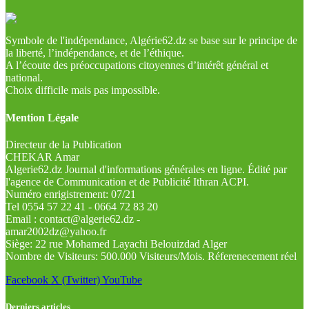
Symbole de l'indépendance, Algérie62.dz se base sur le principe de
la liberté, l’indépendance, et de l’éthique.
A l’écoute des préoccupations citoyennes d’intérêt général et
national.
Choix difficile mais pas impossible.
Mention Légale
Directeur de la Publication
CHEKAR Amar
Algerie62.dz Journal d'informations générales en ligne. Édité par
l'agence de Communication et de Publicité Ithran ACPI.
Numéro enrigistrement: 07/21
Tel 0554 57 22 41 - 0664 72 83 20
Email : contact@algerie62.dz -
amar2002dz@yahoo.fr
Siège: 22 rue Mohamed Layachi Belouizdad Alger
Nombre de Visiteurs: 500.000 Visiteurs/Mois. Réferenecement réel
Facebook
X (Twitter)
YouTube
Derniers articles