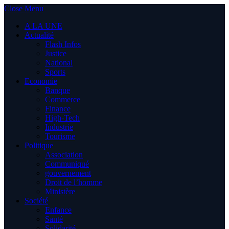
Close Menu
A LA UNE
Actualité
Flash Infos
Justice
National
Sports
Economie
Banque
Commerce
Finance
High-Tech
Industrie
Tourisme
Politique
Association
Communiqué
gouvernement
Droit de l’homme
Ministère
Société
Enfance
Santé
Solidarité