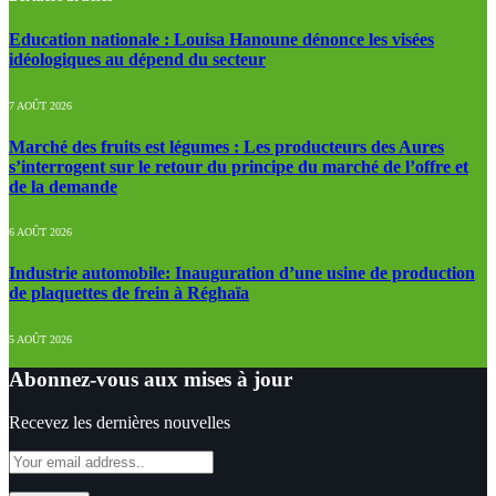
Education nationale : Louisa Hanoune dénonce les visées
idéologiques au dépend du secteur
7 AOÛT 2026
Marché des fruits est légumes : Les producteurs des Aures
s’interrogent sur le retour du principe du marché de l’offre et
de la demande
6 AOÛT 2026
Industrie automobile: Inauguration d’une usine de production
de plaquettes de frein à Réghaïa
5 AOÛT 2026
Abonnez-vous aux mises à jour
Recevez les dernières nouvelles