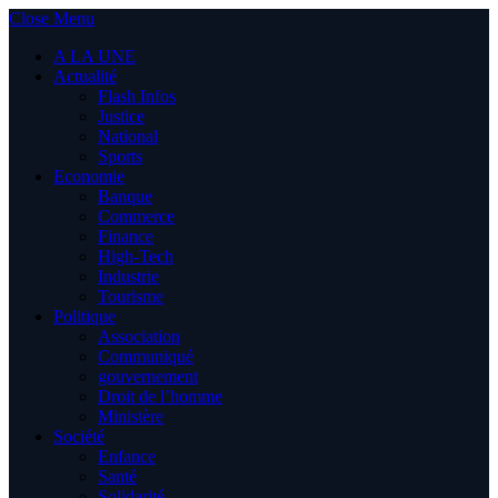
Close Menu
A LA UNE
Actualité
Flash Infos
Justice
National
Sports
Economie
Banque
Commerce
Finance
High-Tech
Industrie
Tourisme
Politique
Association
Communiqué
gouvernement
Droit de l’homme
Ministère
Société
Enfance
Santé
Solidarité