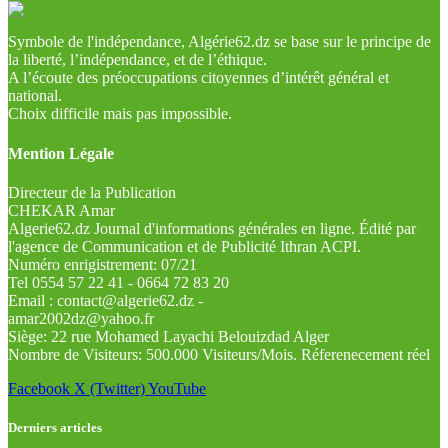
Symbole de l'indépendance, Algérie62.dz se base sur le principe de
la liberté, l’indépendance, et de l’éthique.
A l’écoute des préoccupations citoyennes d’intérêt général et
national.
Choix difficile mais pas impossible.
Mention Légale
Directeur de la Publication
CHEKAR Amar
Algerie62.dz Journal d'informations générales en ligne. Édité par
l'agence de Communication et de Publicité Ithran ACPI.
Numéro enrigistrement: 07/21
Tel 0554 57 22 41 - 0664 72 83 20
Email : contact@algerie62.dz -
amar2002dz@yahoo.fr
Siège: 22 rue Mohamed Layachi Belouizdad Alger
Nombre de Visiteurs: 500.000 Visiteurs/Mois. Réferenecement réel
Facebook
X (Twitter)
YouTube
Derniers articles