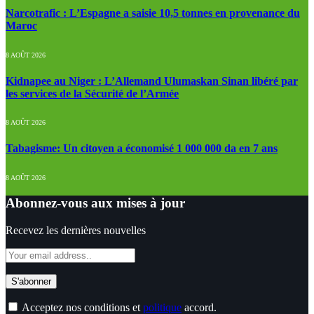
Narcotrafic : L’Espagne a saisie 10,5 tonnes en provenance du
Maroc
8 AOÛT 2026
Kidnapee au Niger : L’Allemand Ulumaskan Sinan libéré par
les services de la Sécurité de l’Armée
8 AOÛT 2026
Tabagisme: Un citoyen a économisé 1 000 000 da en 7 ans
8 AOÛT 2026
Abonnez-vous aux mises à jour
Recevez les dernières nouvelles
Acceptez nos conditions et
politique
accord.