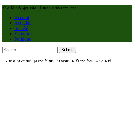
© 2026 Algerie62. Tous droits réservés
Accueil
Actualité
Société
Economie
Politique
Submit
Type above and press
Enter
to search. Press
Esc
to cancel.