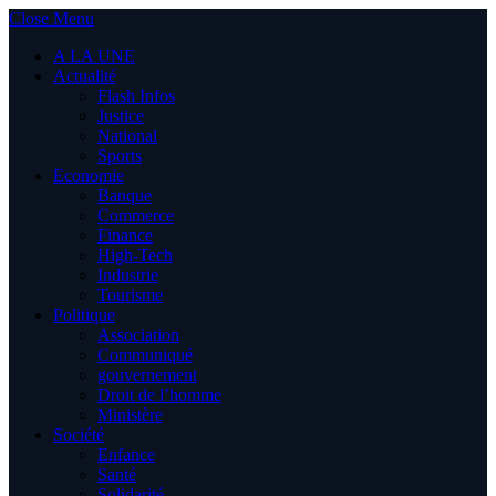
Close Menu
A LA UNE
Actualité
Flash Infos
Justice
National
Sports
Economie
Banque
Commerce
Finance
High-Tech
Industrie
Tourisme
Politique
Association
Communiqué
gouvernement
Droit de l’homme
Ministère
Société
Enfance
Santé
Solidarité