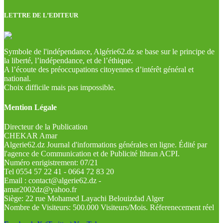
LETTRE DE L’EDITEUR
Symbole de l'indépendance, Algérie62.dz se base sur le principe de
la liberté, l’indépendance, et de l’éthique.
A l’écoute des préoccupations citoyennes d’intérêt général et
national.
Choix difficile mais pas impossible.
Mention Légale
Directeur de la Publication
CHEKAR Amar
Algerie62.dz Journal d'informations générales en ligne. Édité par
l'agence de Communication et de Publicité Ithran ACPI.
Numéro enrigistrement: 07/21
Tel 0554 57 22 41 - 0664 72 83 20
Email : contact@algerie62.dz -
amar2002dz@yahoo.fr
Siège: 22 rue Mohamed Layachi Belouizdad Alger
Nombre de Visiteurs: 500.000 Visiteurs/Mois. Réferenecement réel