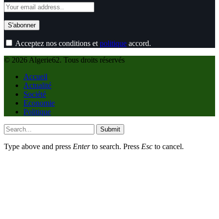
Acceptez nos conditions et
politique
accord.
© 2026 Algerie62. Tous droits réservés
Accueil
Actualité
Société
Economie
Politique
Submit
Type above and press
Enter
to search. Press
Esc
to cancel.