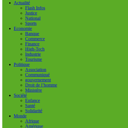
Actualité
Flash Infos
Justice
National
Sports
Economie
Banque
Commerce
Finance
High-Tech
Industrie
Tourisme
Politique
Association
Communiqué
gouvernement
Droit de l’homme
Ministère
Société
Enfance
Santé
Solidarité
Monde
Afrique
Amérique