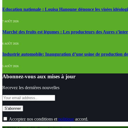
Education nationale : Louisa Hanoune dénonce les visées idéolog
7 AOÛT 2026
Marché des fruits est légumes : Les producteurs des Aures s’inte
6 AOÛT 2026
Industrie automobile: Inauguration d’une usine de production de
5 AOÛT 2026
Abonnez-vous aux mises à jour
Recevez les dernières nouvelles
Acceptez nos conditions et
politique
accord.