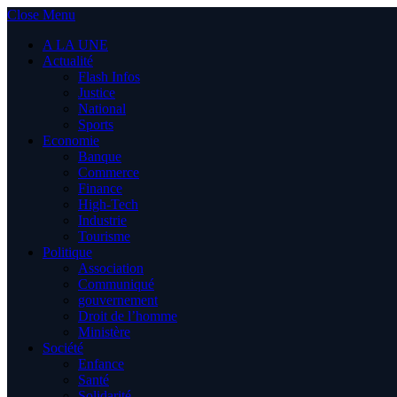
Close Menu
A LA UNE
Actualité
Flash Infos
Justice
National
Sports
Economie
Banque
Commerce
Finance
High-Tech
Industrie
Tourisme
Politique
Association
Communiqué
gouvernement
Droit de l’homme
Ministère
Société
Enfance
Santé
Solidarité