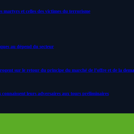
artyrs et celles des victimes du terrorisme
iques au dépend du secteur
rrogent sur le retour du principe du marché de l’offre et de la dem
s connaissent leurs adversaires aux tours préliminaires