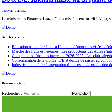
FINANCE
7 JUIN 2023
Le ministre des Finances, Laaziz Faid a mis l’accent, mardi à Alger, s
Articles récents
Education nationale : Louisa Hanoune dénonce les visées idéol
Marché des fruits est légumes : Les producteurs des Aures s’int
Compétitions africaines interclubs 2026-2027 : Les clubs algérie
Consommation de la drogue: L’Etat décide de passer au contrôl
Industrie automobile: Inauguration d’une usine de production de
Réseaux sociaux
Rechercher :