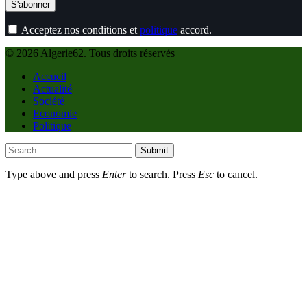
Acceptez nos conditions et
politique
accord.
© 2026 Algerie62. Tous droits réservés
Accueil
Actualité
Société
Economie
Politique
Submit
Type above and press
Enter
to search. Press
Esc
to cancel.