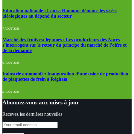
Education nationale : Louisa Hanoune dénonce les visées
idéologiques au dépend du secteur
7 AOÛT 2026
Marché des fruits est légumes : Les producteurs des Aures
s’interrogent sur le retour du principe du marché de l’offre et
de la demande
6 AOÛT 2026
Industrie automobile: Inauguration d’une usine de production
de plaquettes de frein à Réghaïa
5 AOÛT 2026
Abonnez-vous aux mises à jour
Recevez les dernières nouvelles