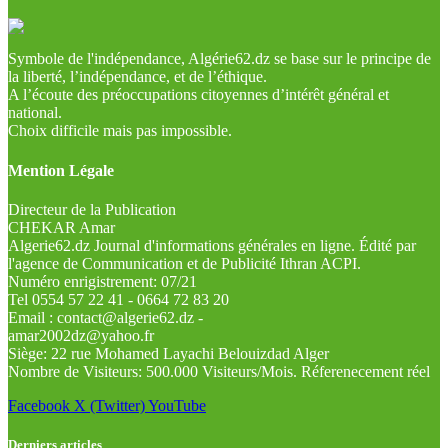
Symbole de l'indépendance, Algérie62.dz se base sur le principe de
la liberté, l’indépendance, et de l’éthique.
A l’écoute des préoccupations citoyennes d’intérêt général et
national.
Choix difficile mais pas impossible.
Mention Légale
Directeur de la Publication
CHEKAR Amar
Algerie62.dz Journal d'informations générales en ligne. Édité par
l'agence de Communication et de Publicité Ithran ACPI.
Numéro enrigistrement: 07/21
Tel 0554 57 22 41 - 0664 72 83 20
Email : contact@algerie62.dz -
amar2002dz@yahoo.fr
Siège: 22 rue Mohamed Layachi Belouizdad Alger
Nombre de Visiteurs: 500.000 Visiteurs/Mois. Réferenecement réel
Facebook
X (Twitter)
YouTube
Derniers articles