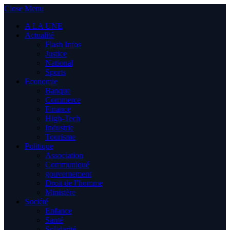
Close Menu
A LA UNE
Actualité
Flash Infos
Justice
National
Sports
Economie
Banque
Commerce
Finance
High-Tech
Industrie
Tourisme
Politique
Association
Communiqué
gouvernement
Droit de l’homme
Ministère
Société
Enfance
Santé
Solidarité