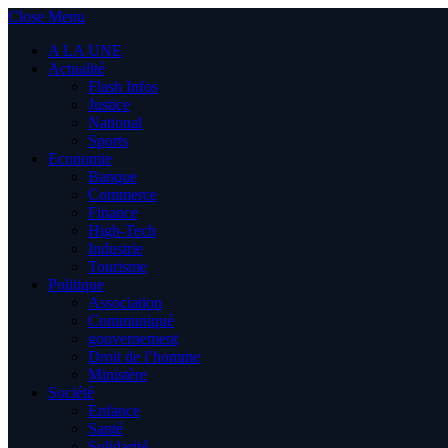
Close Menu
A LA UNE
Actualité
Flash Infos
Justice
National
Sports
Economie
Banque
Commerce
Finance
High-Tech
Industrie
Tourisme
Politique
Association
Communiqué
gouvernement
Droit de l’homme
Ministère
Société
Enfance
Santé
Solidarité