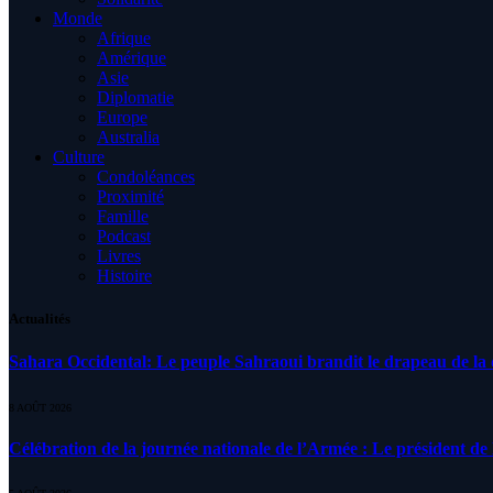
Monde
Afrique
Amérique
Asie
Diplomatie
Europe
Australia
Culture
Condoléances
Proximité
Famille
Podcast
Livres
Histoire
Actualités
Sahara Occidental: Le peuple Sahraoui brandit le drapeau de la d
8 AOÛT 2026
Célébration de la journée nationale de l’Armée : Le président de l