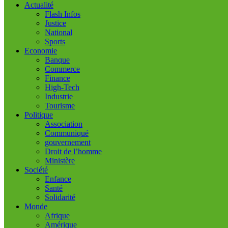
Actualité
Flash Infos
Justice
National
Sports
Economie
Banque
Commerce
Finance
High-Tech
Industrie
Tourisme
Politique
Association
Communiqué
gouvernement
Droit de l’homme
Ministère
Société
Enfance
Santé
Solidarité
Monde
Afrique
Amérique