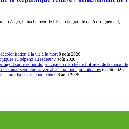
di à Alger, l’attachement de l’Etat à la gratuité de l’enseignement,…
écolonisation à la vie à la mort
8 août 2026
ogiques au dépend du secteur
7 août 2026
errogent sur le retour du principe du marché de l’offre et de la demande
ns connaissent leurs adversaires aux tours préliminaires
6 août 2026
es sporadiques des conducteurs
6 août 2026