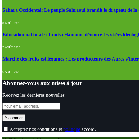
Sahara Occidental: Le peuple Sahraoui brandit le drapeau de la d
8 AOÛT 2026
Education nationale : Louisa Hanoune dénonce les visées idéolog
7 AOÛT 2026
Marché des fruits est légumes : Les producteurs des Aures s’inte
6 AOÛT 2026
Abonnez-vous aux mises à jour
Recevez les dernières nouvelles
Acceptez nos conditions et
politique
accord.