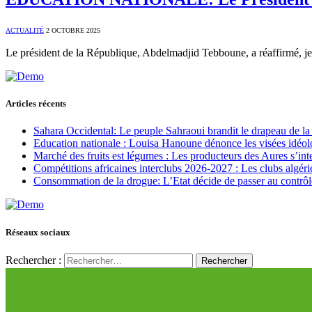
ACTUALITÉ
2 OCTOBRE 2025
Le président de la République, Abdelmadjid Tebboune, a réaffirmé, jeu
Articles récents
Sahara Occidental: Le peuple Sahraoui brandit le drapeau de la d
Education nationale : Louisa Hanoune dénonce les visées idéol
Marché des fruits est légumes : Les producteurs des Aures s’int
Compétitions africaines interclubs 2026-2027 : Les clubs algérie
Consommation de la drogue: L’Etat décide de passer au contrôl
Réseaux sociaux
Rechercher :