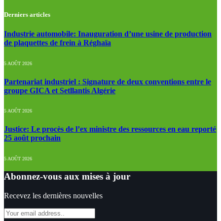
Derniers articles
Industrie automobile: Inauguration d’une usine de production
de plaquettes de frein à Réghaïa
5 AOÛT 2026
Partenariat industriel : Signature de deux conventions entre le
groupe GICA et Setllantis Algérie
5 AOÛT 2026
Justice: Le procès de l’ex ministre des ressources en eau reporté
25 août prochain
5 AOÛT 2026
Abonnez-vous aux mises à jour
Recevez les dernières nouvelles