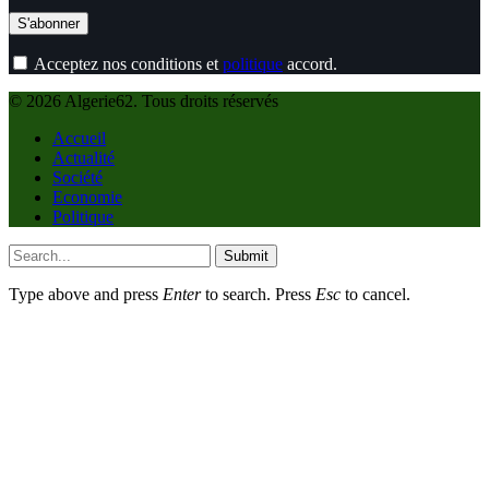
Acceptez nos conditions et
politique
accord.
© 2026 Algerie62. Tous droits réservés
Accueil
Actualité
Société
Economie
Politique
Submit
Type above and press
Enter
to search. Press
Esc
to cancel.