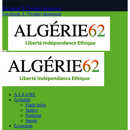
5 AOÛT 2026
Facebook
X (Twitter)
Instagram
Facebook
X (Twitter)
Instagram
A LA UNE
Actualité
Flash Infos
Justice
National
Sports
Economie