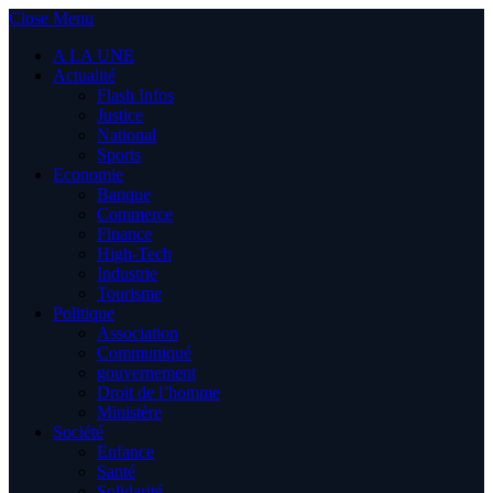
Close Menu
A LA UNE
Actualité
Flash Infos
Justice
National
Sports
Economie
Banque
Commerce
Finance
High-Tech
Industrie
Tourisme
Politique
Association
Communiqué
gouvernement
Droit de l’homme
Ministère
Société
Enfance
Santé
Solidarité