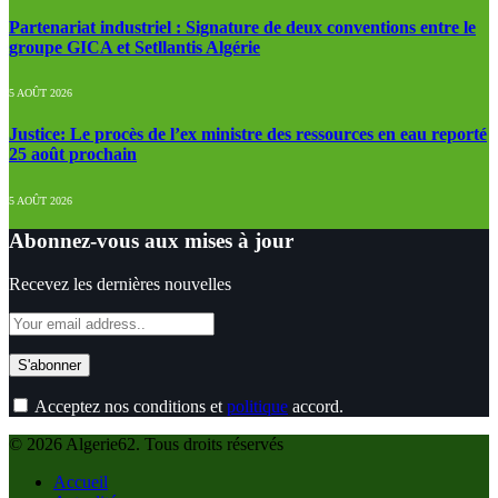
Partenariat industriel : Signature de deux conventions entre le
groupe GICA et Setllantis Algérie
5 AOÛT 2026
Justice: Le procès de l’ex ministre des ressources en eau reporté
25 août prochain
5 AOÛT 2026
Abonnez-vous aux mises à jour
Recevez les dernières nouvelles
Acceptez nos conditions et
politique
accord.
© 2026 Algerie62. Tous droits réservés
Accueil