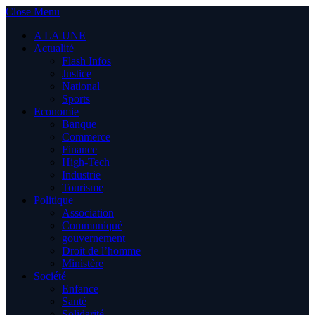
Close Menu
A LA UNE
Actualité
Flash Infos
Justice
National
Sports
Economie
Banque
Commerce
Finance
High-Tech
Industrie
Tourisme
Politique
Association
Communiqué
gouvernement
Droit de l’homme
Ministère
Société
Enfance
Santé
Solidarité