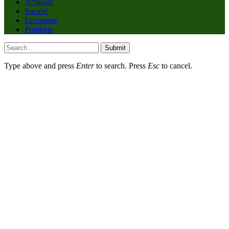
Actualité
Société
Economie
Politique
Submit
Type above and press
Enter
to search. Press
Esc
to cancel.