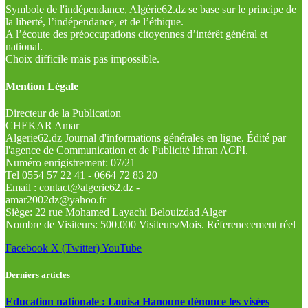
Symbole de l'indépendance, Algérie62.dz se base sur le principe de
la liberté, l’indépendance, et de l’éthique.
A l’écoute des préoccupations citoyennes d’intérêt général et
national.
Choix difficile mais pas impossible.
Mention Légale
Directeur de la Publication
CHEKAR Amar
Algerie62.dz Journal d'informations générales en ligne. Édité par
l'agence de Communication et de Publicité Ithran ACPI.
Numéro enrigistrement: 07/21
Tel 0554 57 22 41 - 0664 72 83 20
Email : contact@algerie62.dz -
amar2002dz@yahoo.fr
Siège: 22 rue Mohamed Layachi Belouizdad Alger
Nombre de Visiteurs: 500.000 Visiteurs/Mois. Réferenecement réel
Facebook
X (Twitter)
YouTube
Derniers articles
Education nationale : Louisa Hanoune dénonce les visées