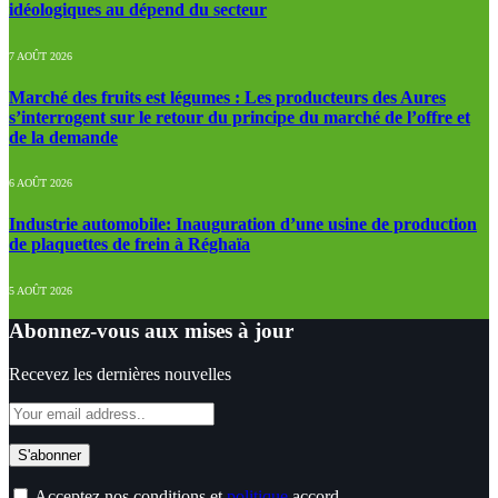
idéologiques au dépend du secteur
7 AOÛT 2026
Marché des fruits est légumes : Les producteurs des Aures
s’interrogent sur le retour du principe du marché de l’offre et
de la demande
6 AOÛT 2026
Industrie automobile: Inauguration d’une usine de production
de plaquettes de frein à Réghaïa
5 AOÛT 2026
Abonnez-vous aux mises à jour
Recevez les dernières nouvelles
Acceptez nos conditions et
politique
accord.