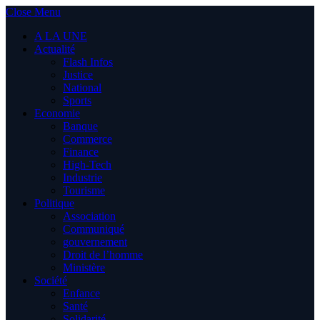
Close Menu
A LA UNE
Actualité
Flash Infos
Justice
National
Sports
Economie
Banque
Commerce
Finance
High-Tech
Industrie
Tourisme
Politique
Association
Communiqué
gouvernement
Droit de l’homme
Ministère
Société
Enfance
Santé
Solidarité