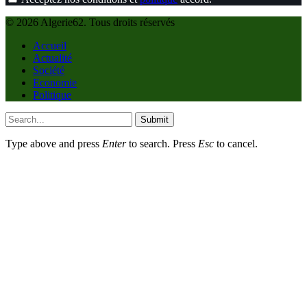
© 2026 Algerie62. Tous droits réservés
Accueil
Actualité
Société
Economie
Politique
Submit
Type above and press
Enter
to search. Press
Esc
to cancel.