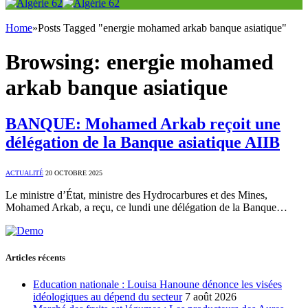
Home
»
Posts Tagged "energie mohamed arkab banque asiatique"
Browsing:
energie mohamed
arkab banque asiatique
BANQUE: Mohamed Arkab reçoit une
délégation de la Banque asiatique AIIB
ACTUALITÉ
20 OCTOBRE 2025
Le ministre d’État, ministre des Hydrocarbures et des Mines,
Mohamed Arkab, a reçu, ce lundi une délégation de la Banque…
Articles récents
Education nationale : Louisa Hanoune dénonce les visées
idéologiques au dépend du secteur
7 août 2026