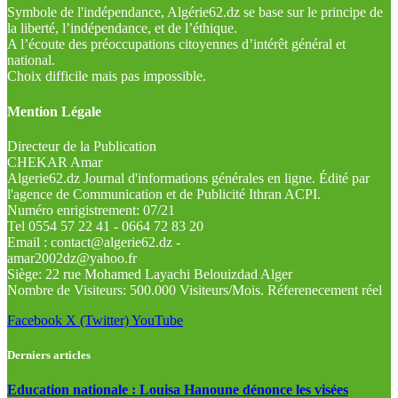
Symbole de l'indépendance, Algérie62.dz se base sur le principe de
la liberté, l’indépendance, et de l’éthique.
A l’écoute des préoccupations citoyennes d’intérêt général et
national.
Choix difficile mais pas impossible.
Mention Légale
Directeur de la Publication
CHEKAR Amar
Algerie62.dz Journal d'informations générales en ligne. Édité par
l'agence de Communication et de Publicité Ithran ACPI.
Numéro enrigistrement: 07/21
Tel 0554 57 22 41 - 0664 72 83 20
Email : contact@algerie62.dz -
amar2002dz@yahoo.fr
Siège: 22 rue Mohamed Layachi Belouizdad Alger
Nombre de Visiteurs: 500.000 Visiteurs/Mois. Réferenecement réel
Facebook
X (Twitter)
YouTube
Derniers articles
Education nationale : Louisa Hanoune dénonce les visées