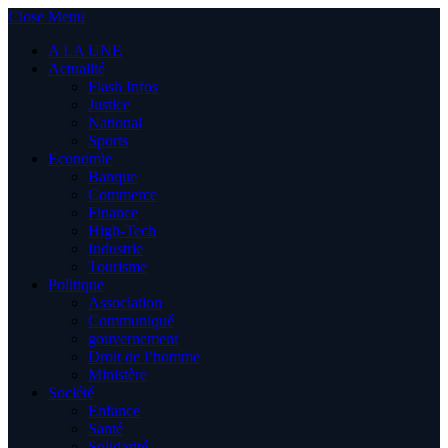
Close Menu
A LA UNE
Actualité
Flash Infos
Justice
National
Sports
Economie
Banque
Commerce
Finance
High-Tech
Industrie
Tourisme
Politique
Association
Communiqué
gouvernement
Droit de l’homme
Ministère
Société
Enfance
Santé
Solidarité