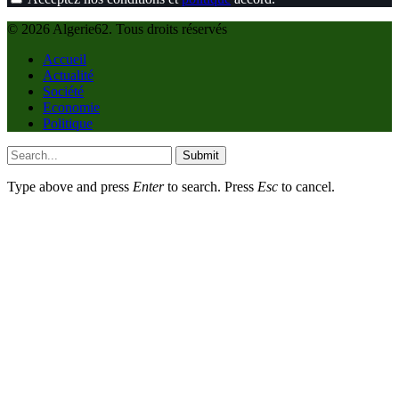
© 2026 Algerie62. Tous droits réservés
Accueil
Actualité
Société
Economie
Politique
Submit
Type above and press
Enter
to search. Press
Esc
to cancel.