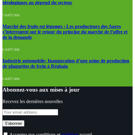
idéologiques au dépend du secteur
7 AOÛT 2026
Marché des fruits est légumes : Les producteurs des Aures
s’interrogent sur le retour du principe du marché de l’offre et
de la demande
6 AOÛT 2026
Industrie automobile: Inauguration d’une usine de production
de plaquettes de frein à Réghaïa
5 AOÛT 2026
Abonnez-vous aux mises à jour
Recevez les dernières nouvelles
Acceptez nos conditions et
politique
accord.