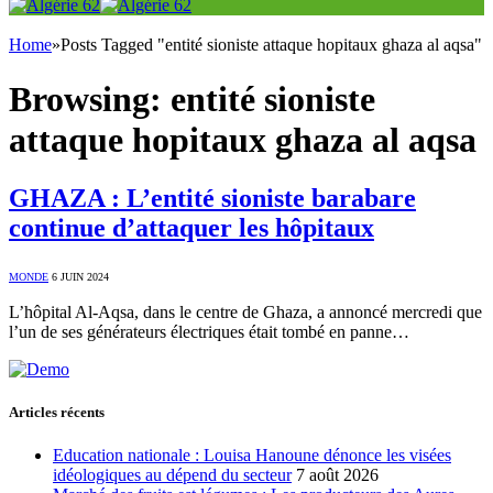
Home
»
Posts Tagged "entité sioniste attaque hopitaux ghaza al aqsa"
Browsing:
entité sioniste
attaque hopitaux ghaza al aqsa
GHAZA : L’entité sioniste barabare
continue d’attaquer les hôpitaux
MONDE
6 JUIN 2024
L’hôpital Al-Aqsa, dans le centre de Ghaza, a annoncé mercredi que
l’un de ses générateurs électriques était tombé en panne…
Articles récents
Education nationale : Louisa Hanoune dénonce les visées
idéologiques au dépend du secteur
7 août 2026