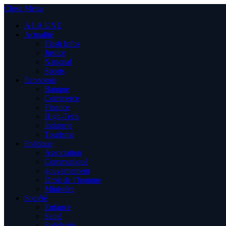
Close Menu
A LA UNE
Actualité
Flash Infos
Justice
National
Sports
Economie
Banque
Commerce
Finance
High-Tech
Industrie
Tourisme
Politique
Association
Communiqué
gouvernement
Droit de l’homme
Ministère
Société
Enfance
Santé
Solidarité