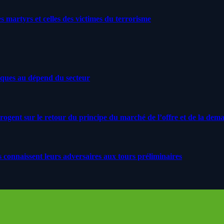
artyrs et celles des victimes du terrorisme
iques au dépend du secteur
rrogent sur le retour du principe du marché de l’offre et de la dem
s connaissent leurs adversaires aux tours préliminaires