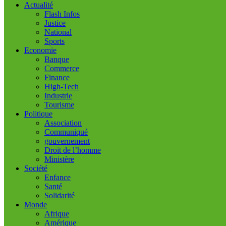
Actualité
Flash Infos
Justice
National
Sports
Economie
Banque
Commerce
Finance
High-Tech
Industrie
Tourisme
Politique
Association
Communiqué
gouvernement
Droit de l’homme
Ministère
Société
Enfance
Santé
Solidarité
Monde
Afrique
Amérique