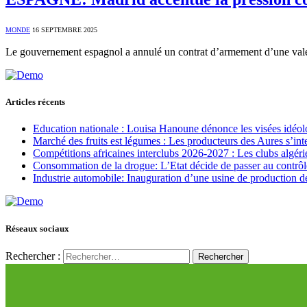
MONDE
16 SEPTEMBRE 2025
Le gouvernement espagnol a annulé un contrat d’armement d’une vale
Articles récents
Education nationale : Louisa Hanoune dénonce les visées idéol
Marché des fruits est légumes : Les producteurs des Aures s’int
Compétitions africaines interclubs 2026-2027 : Les clubs algérie
Consommation de la drogue: L’Etat décide de passer au contrôl
Industrie automobile: Inauguration d’une usine de production de
Réseaux sociaux
Rechercher :