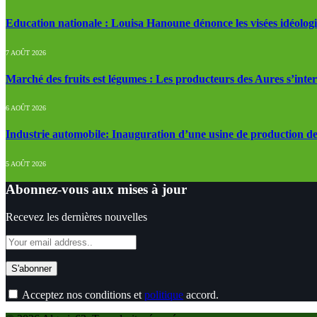
Education nationale : Louisa Hanoune dénonce les visées idéolog
7 AOÛT 2026
Marché des fruits est légumes : Les producteurs des Aures s’inte
6 AOÛT 2026
Industrie automobile: Inauguration d’une usine de production de
5 AOÛT 2026
Abonnez-vous aux mises à jour
Recevez les dernières nouvelles
Acceptez nos conditions et
politique
accord.