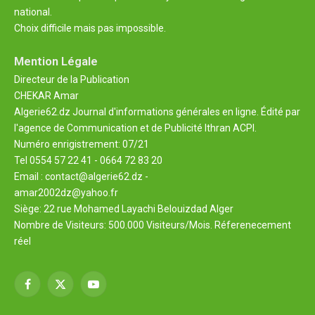
national.
Choix difficile mais pas impossible.
Mention Légale
Directeur de la Publication
CHEKAR Amar
Algerie62.dz Journal d'informations générales en ligne. Édité par
l'agence de Communication et de Publicité Ithran ACPI.
Numéro enrigistrement: 07/21
Tel 0554 57 22 41 - 0664 72 83 20
Email : contact@algerie62.dz -
amar2002dz@yahoo.fr
Siège: 22 rue Mohamed Layachi Belouizdad Alger
Nombre de Visiteurs: 500.000 Visiteurs/Mois. Réferenecement
réel
Facebook
X
YouTube
(Twitter)