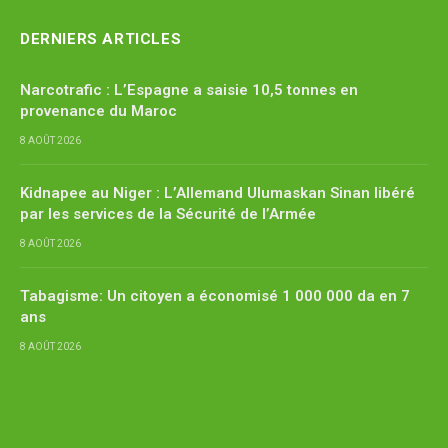
DERNIERS ARTICLES
Narcotrafic : L’Espagne a saisie 10,5 tonnes en
provenance du Maroc
8 AOÛT 2026
Kidnapee au Niger : L’Allemand Ulumaskan Sinan libéré
par les services de la Sécurité de l’Armée
8 AOÛT 2026
Tabagisme: Un citoyen a économisé 1 000 000 da en 7
ans
8 AOÛT 2026