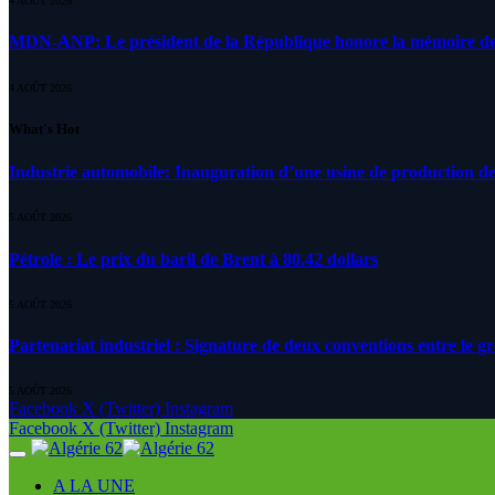
4 AOÛT 2026
MDN-ANP: Le président de la République honore la mémoire des m
4 AOÛT 2026
What's Hot
Industrie automobile: Inauguration d’une usine de production de
5 AOÛT 2026
Pétrole : Le prix du baril de Brent à 80.42 dollars
5 AOÛT 2026
Partenariat industriel : Signature de deux conventions entre le g
5 AOÛT 2026
Facebook
X (Twitter)
Instagram
Facebook
X (Twitter)
Instagram
A LA UNE