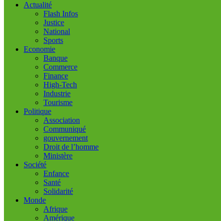
Actualité
Flash Infos
Justice
National
Sports
Economie
Banque
Commerce
Finance
High-Tech
Industrie
Tourisme
Politique
Association
Communiqué
gouvernement
Droit de l’homme
Ministère
Société
Enfance
Santé
Solidarité
Monde
Afrique
Amérique