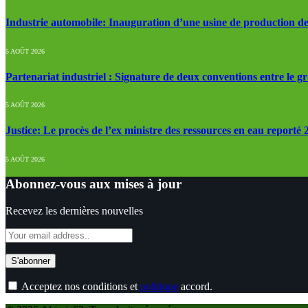
Industrie automobile: Inauguration d’une usine de production de
5 AOÛT 2026
Partenariat industriel : Signature de deux conventions entre le g
5 AOÛT 2026
Justice: Le procès de l’ex ministre des ressources en eau reporté
5 AOÛT 2026
Abonnez-vous aux mises à jour
Recevez les dernières nouvelles
Acceptez nos conditions et
politique
accord.