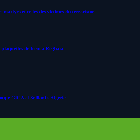
artyrs et celles des victimes du terrorisme
 plaquettes de frein à Réghaïa
roupe GICA et Setllantis Algérie