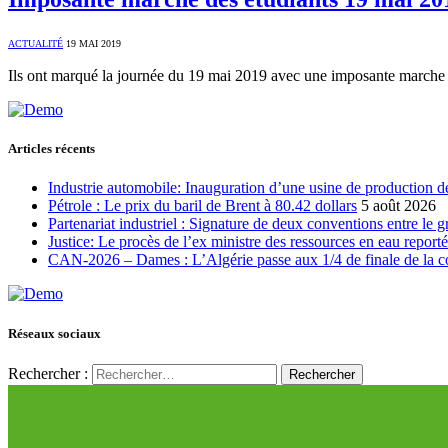
ACTUALITÉ
19 MAI 2019
Ils ont marqué la journée du 19 mai 2019 avec une imposante marche 
Articles récents
Industrie automobile: Inauguration d’une usine de production de
Pétrole : Le prix du baril de Brent à 80.42 dollars
5 août 2026
Partenariat industriel : Signature de deux conventions entre le 
Justice: Le procès de l’ex ministre des ressources en eau report
CAN-2026 – Dames : L’Algérie passe aux 1/4 de finale de la 
Réseaux sociaux
Rechercher :