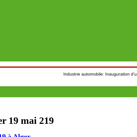
Industrie automobile: Inauguration d’une usine 
er 19 mai 219
19 à Alger