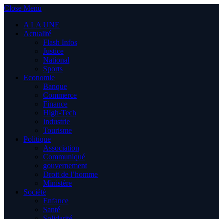
Close Menu
A LA UNE
Actualité
Flash Infos
Justice
National
Sports
Economie
Banque
Commerce
Finance
High-Tech
Industrie
Tourisme
Politique
Association
Communiqué
gouvernement
Droit de l’homme
Ministère
Société
Enfance
Santé
Solidarité