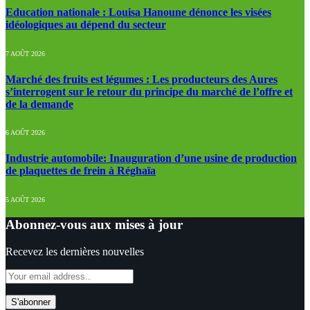
Education nationale : Louisa Hanoune dénonce les visées
idéologiques au dépend du secteur
7 AOÛT 2026
Marché des fruits est légumes : Les producteurs des Aures
s’interrogent sur le retour du principe du marché de l’offre et
de la demande
6 AOÛT 2026
Industrie automobile: Inauguration d’une usine de production
de plaquettes de frein à Réghaïa
5 AOÛT 2026
Abonnez-vous aux mises à jour
Recevez les dernières nouvelles