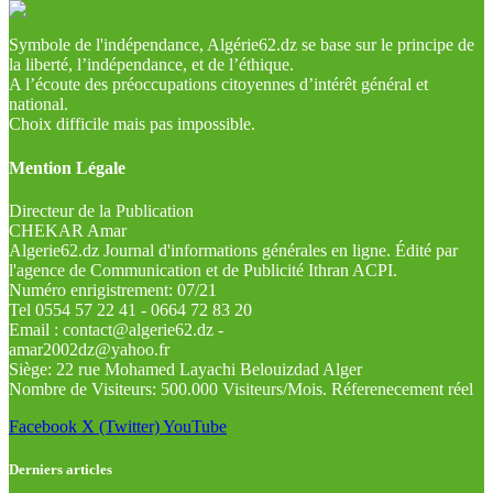
Symbole de l'indépendance, Algérie62.dz se base sur le principe de
la liberté, l’indépendance, et de l’éthique.
A l’écoute des préoccupations citoyennes d’intérêt général et
national.
Choix difficile mais pas impossible.
Mention Légale
Directeur de la Publication
CHEKAR Amar
Algerie62.dz Journal d'informations générales en ligne. Édité par
l'agence de Communication et de Publicité Ithran ACPI.
Numéro enrigistrement: 07/21
Tel 0554 57 22 41 - 0664 72 83 20
Email : contact@algerie62.dz -
amar2002dz@yahoo.fr
Siège: 22 rue Mohamed Layachi Belouizdad Alger
Nombre de Visiteurs: 500.000 Visiteurs/Mois. Réferenecement réel
Facebook
X (Twitter)
YouTube
Derniers articles