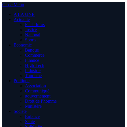
Close Menu
A LA UNE
Actualité
Flash Infos
Justice
National
Sports
Economie
Banque
Commerce
Finance
High-Tech
Industrie
Tourisme
Politique
Association
Communiqué
gouvernement
Droit de l’homme
Ministère
Société
Enfance
Santé
Solidarité