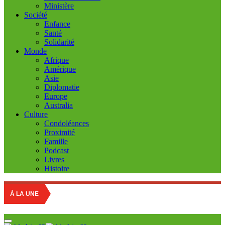
Ministère
Société
Enfance
Santé
Solidarité
Monde
Afrique
Amérique
Asie
Diplomatie
Europe
Australia
Culture
Condoléances
Proximité
Famille
Podcast
Livres
Histoire
Educati
À LA UNE