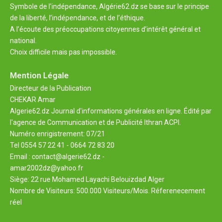
Symbole de l'indépendance, Algérie62.dz se base sur le principe
de la liberté, l’indépendance, et de l’éthique.
A l’écoute des préoccupations citoyennes d’intérêt général et
national.
Choix difficile mais pas impossible.
Mention Légale
Directeur de la Publication
CHEKAR Amar
Algerie62.dz Journal d'informations générales en ligne. Édité par
l'agence de Communication et de Publicité Ithran ACPI.
Numéro enrigistrement: 07/21
Tel 0554 57 22 41 - 0664 72 83 20
Email : contact@algerie62.dz -
amar2002dz@yahoo.fr
Siège: 22 rue Mohamed Layachi Belouizdad Alger
Nombre de Visiteurs: 500.000 Visiteurs/Mois. Réferenecement
réel