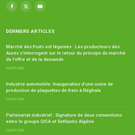
Facebook
X
YouTube
(Twitter)
DERNIERS ARTICLES
Marché des fruits est légumes : Les producteurs des
Aures s’interrogent sur le retour du principe du marché
de l’offre et de la demande
6 AOÛT 2026
Industrie automobile: Inauguration d’une usine de
production de plaquettes de frein à Réghaïa
5 AOÛT 2026
Partenariat industriel : Signature de deux conventions
entre le groupe GICA et Setllantis Algérie
5 AOÛT 2026