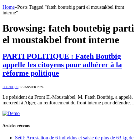
Home
»
Posts Tagged "fateh boutebig parti el moustakbel front
interne"
Browsing:
fateh boutebig parti
el moustakbel front interne
PARTI POLITIQUE : Fateh Boutbig
appelle les citoyens pour adhérer à la
réforme politique
POLITIQUE
17 JANVIER 2024
Le président du Front El-Moustakbel, M. Fateh Boutbig, a appelé,
mercredi à Alger, au renforcement du front interne pour défendre…
Articles récents
Sétif: Arrestation de 6 individus et saisie de plus de 63 kg de