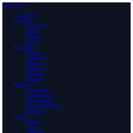
Close Menu
A LA UNE
Actualité
Flash Infos
Justice
National
Sports
Economie
Banque
Commerce
Finance
High-Tech
Industrie
Tourisme
Politique
Association
Communiqué
gouvernement
Droit de l’homme
Ministère
Société
Enfance
Santé
Solidarité