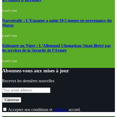
9 AOÛT 2026
Narcotrafic : L’Espagne a saisie 10,5 tonnes en provenance du
Maroc
8 AOÛT 2026
Kidnapee au Niger : L’Allemand Ulumaskan Sinan libéré par
les services de la Sécurité de l’Armée
8 AOÛT 2026
Abonnez-vous aux mises à jour
Recevez les dernières nouvelles
Acceptez nos conditions et
politique
accord.