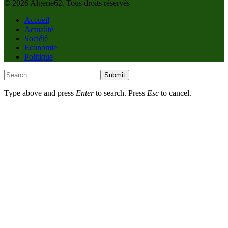
© 2026 Algerie62. Tous droits réservés
Accueil
Actualité
Société
Economie
Politique
Submit
Type above and press
Enter
to search. Press
Esc
to cancel.