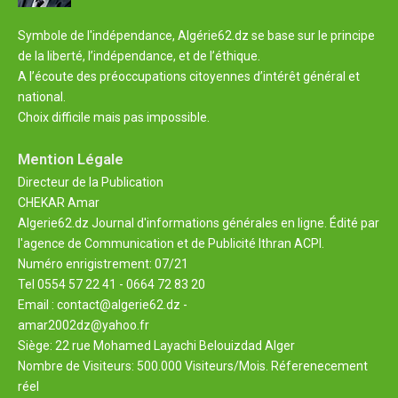
Symbole de l'indépendance, Algérie62.dz se base sur le principe
de la liberté, l’indépendance, et de l’éthique.
A l’écoute des préoccupations citoyennes d’intérêt général et
national.
Choix difficile mais pas impossible.
Mention Légale
Directeur de la Publication
CHEKAR Amar
Algerie62.dz Journal d'informations générales en ligne. Édité par
l'agence de Communication et de Publicité Ithran ACPI.
Numéro enrigistrement: 07/21
Tel 0554 57 22 41 - 0664 72 83 20
Email : contact@algerie62.dz -
amar2002dz@yahoo.fr
Siège: 22 rue Mohamed Layachi Belouizdad Alger
Nombre de Visiteurs: 500.000 Visiteurs/Mois. Réferenecement
réel