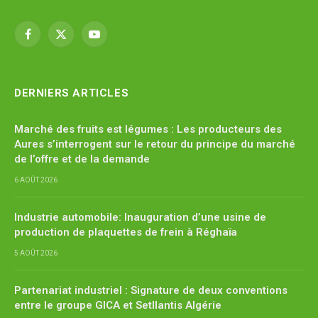
Facebook
X
YouTube
(Twitter)
DERNIERS ARTICLES
Marché des fruits est légumes : Les producteurs des
Aures s’interrogent sur le retour du principe du marché
de l’offre et de la demande
6 AOÛT 2026
Industrie automobile: Inauguration d’une usine de
production de plaquettes de frein à Réghaïa
5 AOÛT 2026
Partenariat industriel : Signature de deux conventions
entre le groupe GICA et Setllantis Algérie