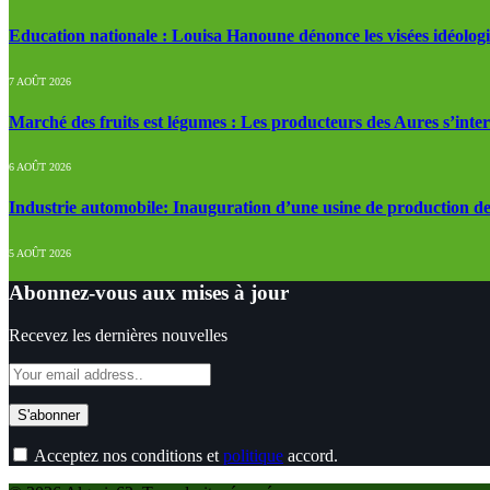
Education nationale : Louisa Hanoune dénonce les visées idéolog
7 AOÛT 2026
Marché des fruits est légumes : Les producteurs des Aures s’inte
6 AOÛT 2026
Industrie automobile: Inauguration d’une usine de production de
5 AOÛT 2026
Abonnez-vous aux mises à jour
Recevez les dernières nouvelles
Acceptez nos conditions et
politique
accord.