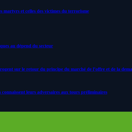
artyrs et celles des victimes du terrorisme
iques au dépend du secteur
rrogent sur le retour du principe du marché de l’offre et de la dem
s connaissent leurs adversaires aux tours préliminaires