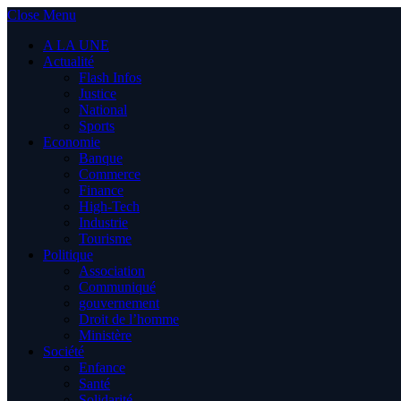
Close Menu
A LA UNE
Actualité
Flash Infos
Justice
National
Sports
Economie
Banque
Commerce
Finance
High-Tech
Industrie
Tourisme
Politique
Association
Communiqué
gouvernement
Droit de l’homme
Ministère
Société
Enfance
Santé
Solidarité