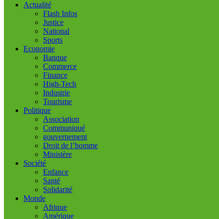
Actualité
Flash Infos
Justice
National
Sports
Economie
Banque
Commerce
Finance
High-Tech
Industrie
Tourisme
Politique
Association
Communiqué
gouvernement
Droit de l’homme
Ministère
Société
Enfance
Santé
Solidarité
Monde
Afrique
Amérique