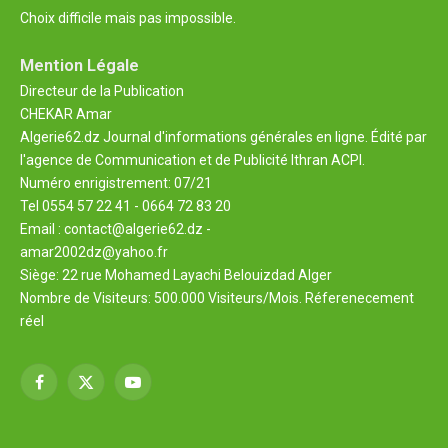
Choix difficile mais pas impossible.
Mention Légale
Directeur de la Publication
CHEKAR Amar
Algerie62.dz Journal d'informations générales en ligne. Édité par
l'agence de Communication et de Publicité Ithran ACPI.
Numéro enrigistrement: 07/21
Tel 0554 57 22 41 - 0664 72 83 20
Email : contact@algerie62.dz -
amar2002dz@yahoo.fr
Siège: 22 rue Mohamed Layachi Belouizdad Alger
Nombre de Visiteurs: 500.000 Visiteurs/Mois. Réferenecement
réel
Facebook
X
YouTube
(Twitter)