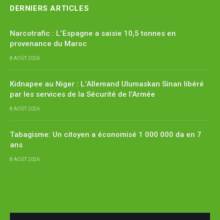
DERNIERS ARTICLES
Narcotrafic : L’Espagne a saisie 10,5 tonnes en
provenance du Maroc
8 AOÛT 2026
Kidnapee au Niger : L’Allemand Ulumaskan Sinan libéré
par les services de la Sécurité de l’Armée
8 AOÛT 2026
Tabagisme: Un citoyen a économisé 1 000 000 da en 7
ans
8 AOÛT 2026