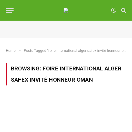
»
Home
Posts Tagged "foire international alger safex invité honneur oman"
BROWSING:
FOIRE INTERNATIONAL ALGER
SAFEX INVITÉ HONNEUR OMAN