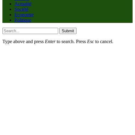
Actualité
Société
Economie
Politique
Submit
Type above and press
Enter
to search. Press
Esc
to cancel.