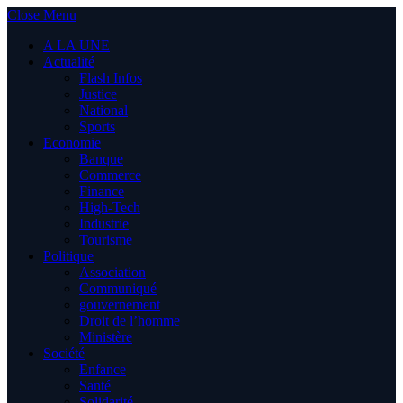
Close Menu
A LA UNE
Actualité
Flash Infos
Justice
National
Sports
Economie
Banque
Commerce
Finance
High-Tech
Industrie
Tourisme
Politique
Association
Communiqué
gouvernement
Droit de l’homme
Ministère
Société
Enfance
Santé
Solidarité