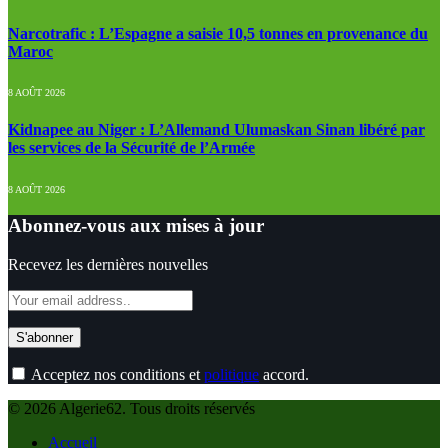
Narcotrafic : L’Espagne a saisie 10,5 tonnes en provenance du
Maroc
8 AOÛT 2026
Kidnapee au Niger : L’Allemand Ulumaskan Sinan libéré par
les services de la Sécurité de l’Armée
8 AOÛT 2026
Abonnez-vous aux mises à jour
Recevez les dernières nouvelles
Acceptez nos conditions et
politique
accord.
© 2026 Algerie62. Tous droits réservés
Accueil