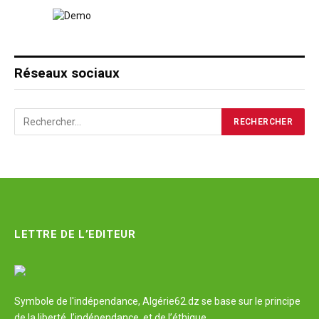
Réseaux sociaux
LETTRE DE L’EDITEUR
Symbole de l'indépendance, Algérie62.dz se base sur le principe
de la liberté, l’indépendance, et de l’éthique.