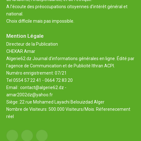
A l’écoute des préoccupations citoyennes d’intérêt général et
national.
Choix difficile mais pas impossible.
Mention Légale
Directeur de la Publication
CHEKAR Amar
Algerie62.dz Journal d'informations générales en ligne. Édité par
l'agence de Communication et de Publicité Ithran ACPI.
Numéro enrigistrement: 07/21
Tel 0554 57 22 41 - 0664 72 83 20
Email : contact@algerie62.dz -
amar2002dz@yahoo.fr
Siège: 22 rue Mohamed Layachi Belouizdad Alger
Nombre de Visiteurs: 500.000 Visiteurs/Mois. Réferenecement
réel
Facebook
X
YouTube