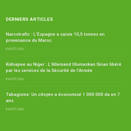
(Twitter)
DERNIERS ARTICLES
Narcotrafic : L’Espagne a saisie 10,5 tonnes en
provenance du Maroc
8 AOÛT 2026
Kidnapee au Niger : L’Allemand Ulumaskan Sinan libéré
par les services de la Sécurité de l’Armée
8 AOÛT 2026
Tabagisme: Un citoyen a économisé 1 000 000 da en 7
ans
8 AOÛT 2026