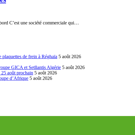
’abord C’est une société commerciale qui…
 plaquettes de frein à Réghaïa
5 août 2026
groupe GICA et Setllantis Algérie
5 août 2026
é 25 août prochain
5 août 2026
coupe d’Afrique
5 août 2026