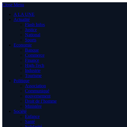
Close Menu
A LA UNE
Actualité
Flash Infos
Justice
National
Sports
Economie
Banque
Commerce
Finance
High-Tech
Industrie
Tourisme
Politique
Association
Communiqué
gouvernement
Droit de l’homme
Ministère
Société
Enfance
Santé
Solidarité