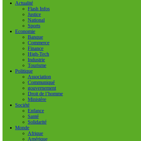
Actualité
Flash Infos
Justice
National
Sports
Economie
Banque
Commerce
Finance
High-Tech
Industrie
Tourisme
Politique
Association
Communiqué
gouvernement
Droit de l’homme
Ministère
Société
Enfance
Santé
Solidarité
Monde
Afrique
Amérique