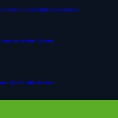
artyrs et celles des victimes du terrorisme
 plaquettes de frein à Réghaïa
roupe GICA et Setllantis Algérie