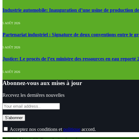
Industrie automobile: Inauguration d’une usine de production de
5 AOÛT 2026
Partenariat industriel : Signature de deux conventions entre le g
5 AOÛT 2026
Justice: Le procès de l’ex ministre des ressources en eau reporté
5 AOÛT 2026
Abonnez-vous aux mises à jour
Recevez les dernières nouvelles
Acceptez nos conditions et
politique
accord.