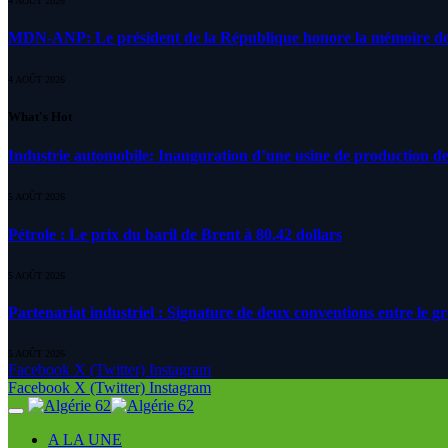
4 AOÛT 2026
MDN-ANP: Le président de la République honore la mémoire des m
4 AOÛT 2026
What's Hot
Industrie automobile: Inauguration d’une usine de production de
5 AOÛT 2026
Pétrole : Le prix du baril de Brent à 80.42 dollars
5 AOÛT 2026
Partenariat industriel : Signature de deux conventions entre le g
5 AOÛT 2026
Facebook
X (Twitter)
Instagram
Facebook
X (Twitter)
Instagram
A LA UNE