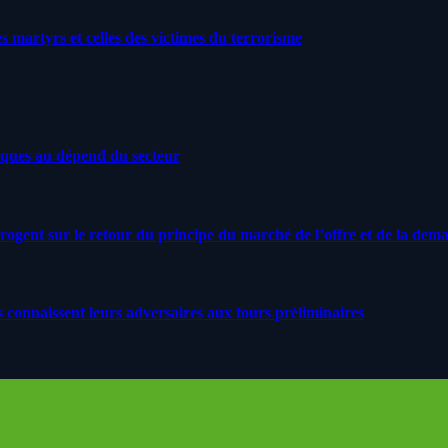
artyrs et celles des victimes du terrorisme
iques au dépend du secteur
rrogent sur le retour du principe du marché de l’offre et de la dem
s connaissent leurs adversaires aux tours préliminaires