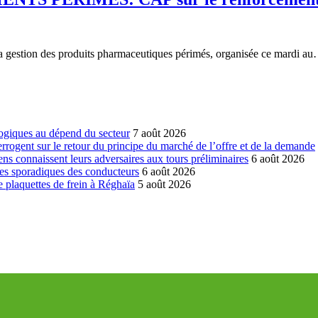
r la gestion des produits pharmaceutiques périmés, organisée ce mardi a
ogiques au dépend du secteur
7 août 2026
errogent sur le retour du principe du marché de l’offre et de la demande
ns connaissent leurs adversaires aux tours préliminaires
6 août 2026
es sporadiques des conducteurs
6 août 2026
 plaquettes de frein à Réghaïa
5 août 2026