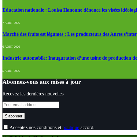
Education nationale : Louisa Hanoune dénonce les visées idéolog
7 AOÛT 2026
Marché des fruits est légumes : Les producteurs des Aures s’inte
6 AOÛT 2026
Industrie automobile: Inauguration d’une usine de production de
5 AOÛT 2026
Abonnez-vous aux mises à jour
Recevez les dernières nouvelles
Acceptez nos conditions et
politique
accord.