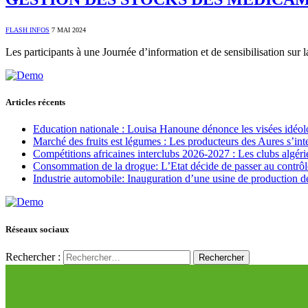
FLASH INFOS
7 MAI 2024
Les participants à une Journée d’information et de sensibilisation su
Articles récents
Education nationale : Louisa Hanoune dénonce les visées idéol
Marché des fruits est légumes : Les producteurs des Aures s’int
Compétitions africaines interclubs 2026-2027 : Les clubs algérie
Consommation de la drogue: L’Etat décide de passer au contrôl
Industrie automobile: Inauguration d’une usine de production de
Réseaux sociaux
Rechercher :