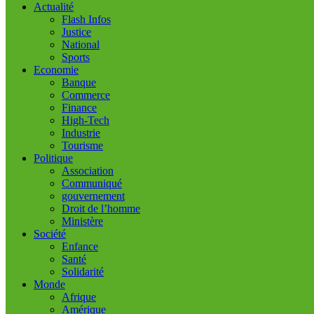
Actualité
Flash Infos
Justice
National
Sports
Economie
Banque
Commerce
Finance
High-Tech
Industrie
Tourisme
Politique
Association
Communiqué
gouvernement
Droit de l’homme
Ministère
Société
Enfance
Santé
Solidarité
Monde
Afrique
Amérique