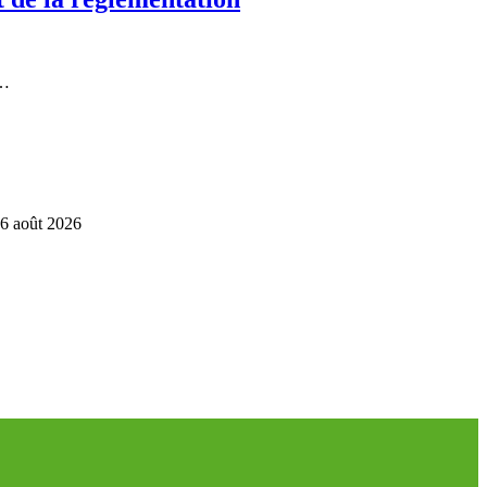
u…
6 août 2026