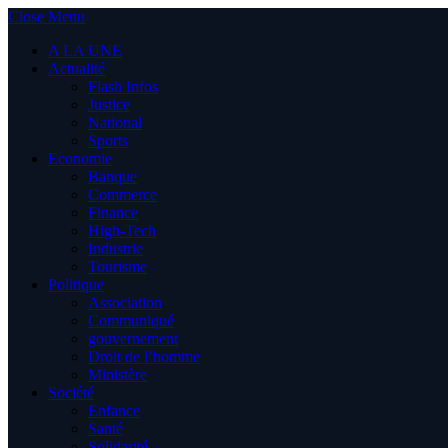
Close Menu
A LA UNE
Actualité
Flash Infos
Justice
National
Sports
Economie
Banque
Commerce
Finance
High-Tech
Industrie
Tourisme
Politique
Association
Communiqué
gouvernement
Droit de l’homme
Ministère
Société
Enfance
Santé
Solidarité