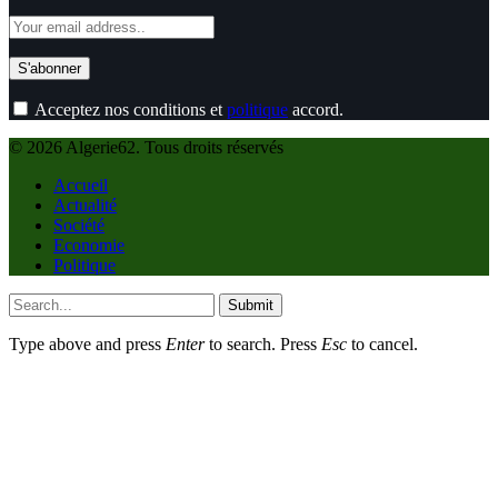
Acceptez nos conditions et
politique
accord.
© 2026 Algerie62. Tous droits réservés
Accueil
Actualité
Société
Economie
Politique
Submit
Type above and press
Enter
to search. Press
Esc
to cancel.