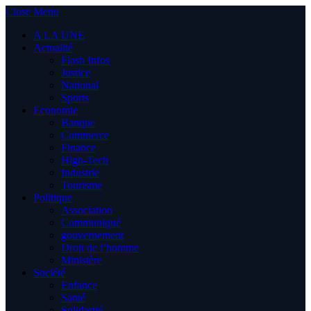
Close Menu
A LA UNE
Actualité
Flash Infos
Justice
National
Sports
Economie
Banque
Commerce
Finance
High-Tech
Industrie
Tourisme
Politique
Association
Communiqué
gouvernement
Droit de l’homme
Ministère
Société
Enfance
Santé
Solidarité