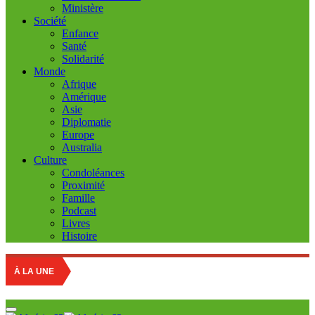
Ministère
Société
Enfance
Santé
Solidarité
Monde
Afrique
Amérique
Asie
Diplomatie
Europe
Australia
Culture
Condoléances
Proximité
Famille
Podcast
Livres
Histoire
À LA UNE