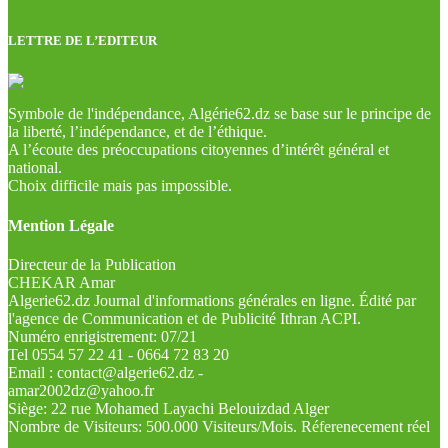
LETTRE DE L’EDITEUR
Symbole de l'indépendance, Algérie62.dz se base sur le principe de
la liberté, l’indépendance, et de l’éthique.
A l’écoute des préoccupations citoyennes d’intérêt général et
national.
Choix difficile mais pas impossible.
Mention Légale
Directeur de la Publication
CHEKAR Amar
Algerie62.dz Journal d'informations générales en ligne. Édité par
l'agence de Communication et de Publicité Ithran ACPI.
Numéro enrigistrement: 07/21
Tel 0554 57 22 41 - 0664 72 83 20
Email : contact@algerie62.dz -
amar2002dz@yahoo.fr
Siège: 22 rue Mohamed Layachi Belouizdad Alger
Nombre de Visiteurs: 500.000 Visiteurs/Mois. Réferenecement réel