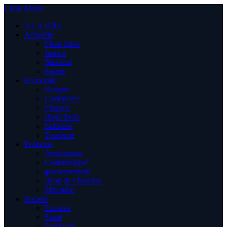
Close Menu
A LA UNE
Actualité
Flash Infos
Justice
National
Sports
Economie
Banque
Commerce
Finance
High-Tech
Industrie
Tourisme
Politique
Association
Communiqué
gouvernement
Droit de l’homme
Ministère
Société
Enfance
Santé
Solidarité