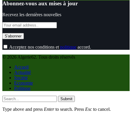
Abonnez-vous aux mises à jour
Recevez les dernières nouvelles
Acceptez nos conditions et
politique
accord.
© 2026 Algerie62. Tous droits réservés
Accueil
Actualité
Société
Economie
Politique
Submit
Type above and press
Enter
to search. Press
Esc
to cancel.