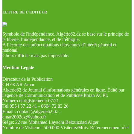
LETTRE DE L’EDITEUR
Symbole de l'indépendance, Algérie62.dz se base sur le principe de
la liberté, l’indépendance, et de l’éthique.
A l’écoute des préoccupations citoyennes d’intérêt général et
national.
Choix difficile mais pas impossible.
Mention Légale
Directeur de la Publication
CHEKAR Amar
Algerie62.dz Journal d'informations générales en ligne. Édité par
l'agence de Communication et de Publicité Ithran ACPI.
Numéro enrigistrement: 07/21
Tel 0554 57 22 41 - 0664 72 83 20
Email : contact@algerie62.dz -
amar2002dz@yahoo.fr
Siège: 22 rue Mohamed Layachi Belouizdad Alger
Nombre de Visiteurs: 500.000 Visiteurs/Mois. Réferenecement réel