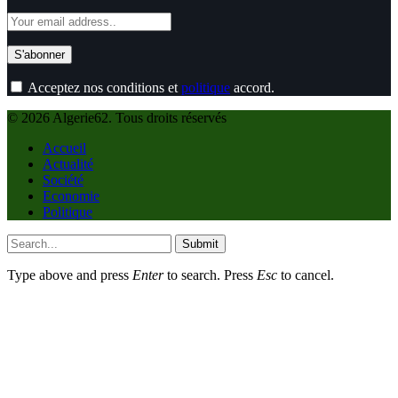
Acceptez nos conditions et
politique
accord.
© 2026 Algerie62. Tous droits réservés
Accueil
Actualité
Société
Economie
Politique
Submit
Type above and press
Enter
to search. Press
Esc
to cancel.