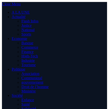
Close Menu
A LA UNE
Actualité
Flash Infos
Justice
National
Sports
Economie
Banque
Commerce
Finance
High-Tech
Industrie
Tourisme
Politique
Association
Communiqué
gouvernement
Droit de l’homme
Ministère
Société
Enfance
Santé
Solidarité