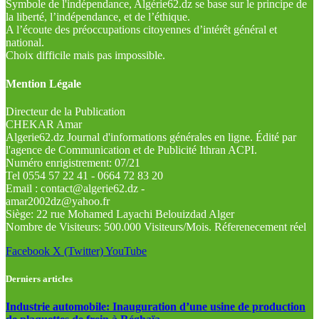
Symbole de l'indépendance, Algérie62.dz se base sur le principe de
la liberté, l’indépendance, et de l’éthique.
A l’écoute des préoccupations citoyennes d’intérêt général et
national.
Choix difficile mais pas impossible.
Mention Légale
Directeur de la Publication
CHEKAR Amar
Algerie62.dz Journal d'informations générales en ligne. Édité par
l'agence de Communication et de Publicité Ithran ACPI.
Numéro enrigistrement: 07/21
Tel 0554 57 22 41 - 0664 72 83 20
Email : contact@algerie62.dz -
amar2002dz@yahoo.fr
Siège: 22 rue Mohamed Layachi Belouizdad Alger
Nombre de Visiteurs: 500.000 Visiteurs/Mois. Réferenecement réel
Facebook
X (Twitter)
YouTube
Derniers articles
Industrie automobile: Inauguration d’une usine de production