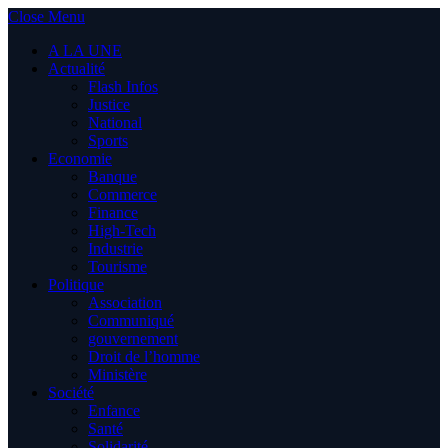
Close Menu
A LA UNE
Actualité
Flash Infos
Justice
National
Sports
Economie
Banque
Commerce
Finance
High-Tech
Industrie
Tourisme
Politique
Association
Communiqué
gouvernement
Droit de l’homme
Ministère
Société
Enfance
Santé
Solidarité