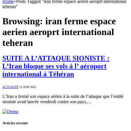
Home
»
Posts Tagged "iran ferme espace aerien aeroprt international
teheran"
Browsing:
iran ferme espace
aerien aeroprt international
teheran
SUITE A L’ATTAQUE SIONISTE :
L’Iran bloque ses vols à l’ aéroport
international à Téhéran
ACTUALITÉ
13 JUIN 2025
L’Iran a fermé son espace aérien à la suite de l’attaque que l’entité
sioniste avait lancée vendredi contre son pays,…
Articles récents