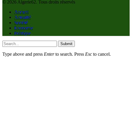
© 2026 Algerie62. Tous droits réservés
Accueil
Actualité
Société
Economie
Politique
Submit
Type above and press
Enter
to search. Press
Esc
to cancel.