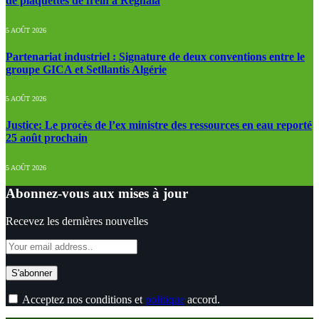
de plaquettes de frein à Réghaïa
5 AOÛT 2026
Partenariat industriel : Signature de deux conventions entre le
groupe GICA et Setllantis Algérie
5 AOÛT 2026
Justice: Le procès de l’ex ministre des ressources en eau reporté
25 août prochain
5 AOÛT 2026
Abonnez-vous aux mises à jour
Recevez les dernières nouvelles
Acceptez nos conditions et
politique
accord.