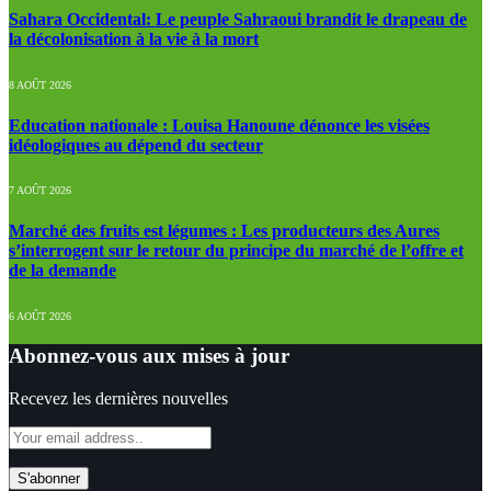
Sahara Occidental: Le peuple Sahraoui brandit le drapeau de
la décolonisation à la vie à la mort
8 AOÛT 2026
Education nationale : Louisa Hanoune dénonce les visées
idéologiques au dépend du secteur
7 AOÛT 2026
Marché des fruits est légumes : Les producteurs des Aures
s’interrogent sur le retour du principe du marché de l’offre et
de la demande
6 AOÛT 2026
Abonnez-vous aux mises à jour
Recevez les dernières nouvelles