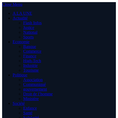
Close Menu
A LA UNE
Actualité
Flash Infos
Justice
National
Sports
Economie
Banque
Commerce
Finance
High-Tech
Industrie
Tourisme
Politique
Association
Communiqué
gouvernement
Droit de l’homme
Ministère
Société
Enfance
Santé
Solidarité