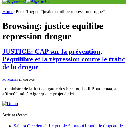
Home
»
Posts Tagged "justice equilibe repression drogue"
Browsing:
justice equilibe
repression drogue
JUSTICE: CAP sur la prévention,
l’équilibre et la répression contre le trafic
de la drogue
ACTUALITÉ
12 MAI 2025
Le ministre de la Justice, garde des Sceaux, Lotfi Boudjemaa, a
affirmé lundi à Alger que le projet de loi…
Articles récents
Sahara Occidental: Le peuple Sahraoui brandit le drapeau de