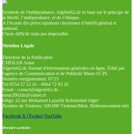
Symbole de l'indépendance, Algérie62.dz se base sur le principe de
la liberté, l’indépendance, et de l’éthique.
A l’écoute des préoccupations citoyennes d’intérêt général et
national.
Choix difficile mais pas impossible.
Mention Légale
Directeur de la Publication
CHEKAR Amar
Algerie62.dz Journal d'informations générales en ligne. Édité par
l'agence de Communication et de Publicité Ithran ACPI.
Numéro enrigistrement: 07/21
Tel 0554 57 22 41 - 0664 72 83 20
Email : contact@algerie62.dz -
amar2002dz@yahoo.fr
Siège: 22 rue Mohamed Layachi Belouizdad Alger
Nombre de Visiteurs: 500.000 Visiteurs/Mois. Réferenecement réel
Facebook
X (Twitter)
YouTube
Derniers articles