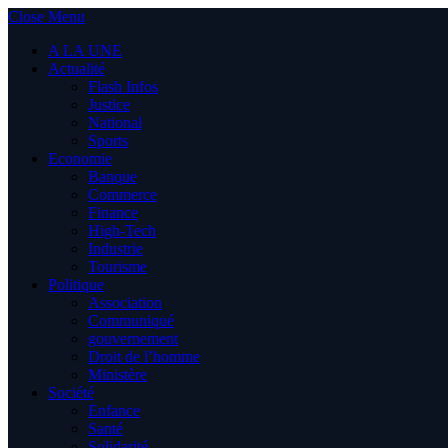
Close Menu
A LA UNE
Actualité
Flash Infos
Justice
National
Sports
Economie
Banque
Commerce
Finance
High-Tech
Industrie
Tourisme
Politique
Association
Communiqué
gouvernement
Droit de l’homme
Ministère
Société
Enfance
Santé
Solidarité