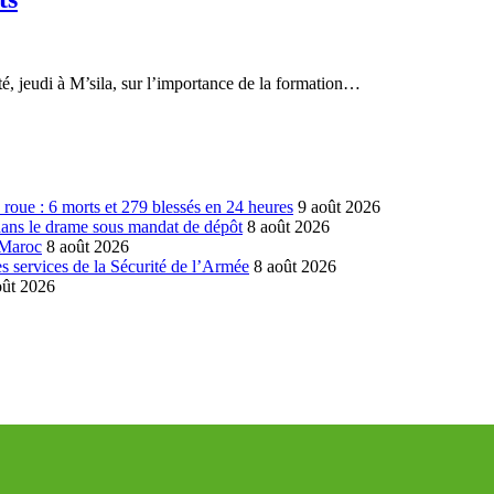
té, jeudi à M’sila, sur l’importance de la formation…
la roue : 6 morts et 279 blessés en 24 heures
9 août 2026
dans le drame sous mandat de dépôt
8 août 2026
 Maroc
8 août 2026
 services de la Sécurité de l’Armée
8 août 2026
oût 2026