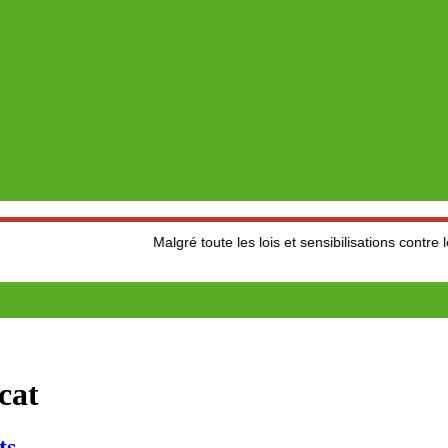
Malgré toute les lois et sensibilisations contre les accide
cat
ts