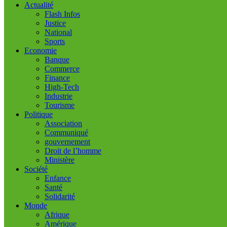
Actualité
Flash Infos
Justice
National
Sports
Economie
Banque
Commerce
Finance
High-Tech
Industrie
Tourisme
Politique
Association
Communiqué
gouvernement
Droit de l’homme
Ministère
Société
Enfance
Santé
Solidarité
Monde
Afrique
Amérique