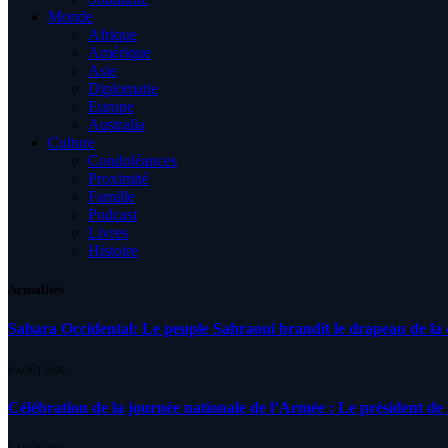
Monde
Afrique
Amérique
Asie
Diplomatie
Europe
Australia
Culture
Condoléances
Proximité
Famille
Podcast
Livres
Histoire
Actualités
Sahara Occidental: Le peuple Sahraoui brandit le drapeau de la d
8 AOÛT 2026
Célébration de la journée nationale de l’Armée : Le président de l