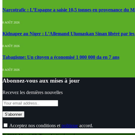
Narcotrafic : L’Espagne a saisie 10,5 tonnes en provenance du 
8 AOÛT 2026
Kidnapee au Niger : L’Allemand Ulumaskan Sinan libéré par les s
8 AOÛT 2026
Tabagisme: Un citoyen a économisé 1 000 000 da en 7 ans
8 AOÛT 2026
Abonnez-vous aux mises à jour
Recevez les dernières nouvelles
Acceptez nos conditions et
politique
accord.