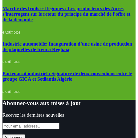
Marché des fruits est légumes : Les producteurs des Aures
s’interrogent sur le retour du principe du marché de l’offre et
de la demande
6 AOÛT 2026
Industrie automobile: Inauguration d’une usine de production
de plaquettes de frein à Réghaïa
5 AOÛT 2026
Partenariat industriel : Signature de deux conventions entre le
groupe GICA et Setllantis Algérie
5 AOÛT 2026
Abonnez-vous aux mises à jour
Recevez les dernières nouvelles