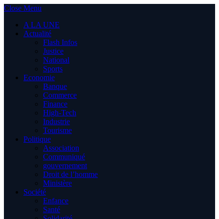
Close Menu
A LA UNE
Actualité
Flash Infos
Justice
National
Sports
Economie
Banque
Commerce
Finance
High-Tech
Industrie
Tourisme
Politique
Association
Communiqué
gouvernement
Droit de l’homme
Ministère
Société
Enfance
Santé
Solidarité