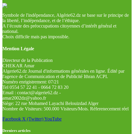
Symbole de l'indépendance, Algérie62.dz se base sur le principe de
la liberté, l’indépendance, et de l’éthique.
A l’écoute des préoccupations citoyennes d’intérêt général et
national.
Choix difficile mais pas impossible.
Mention Légale
Directeur de la Publication
CHEKAR Amar
Algerie62.dz Journal d'informations générales en ligne. Édité par
l'agence de Communication et de Publicité Ithran ACPI.
Numéro enrigistrement: 07/21
Tel 0554 57 22 41 - 0664 72 83 20
Email : contact@algerie62.dz -
amar2002dz@yahoo.fr
Siège: 22 rue Mohamed Layachi Belouizdad Alger
Nombre de Visiteurs: 500.000 Visiteurs/Mois. Réferenecement réel
Facebook
X (Twitter)
YouTube
Derniers articles