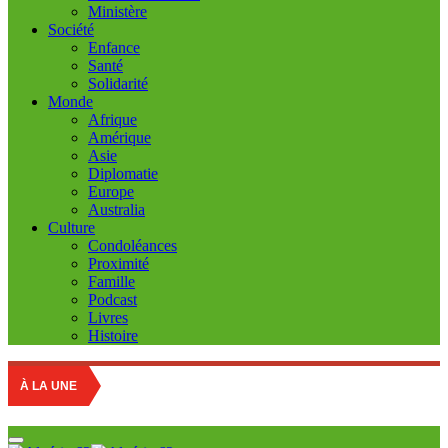
Ministère
Société
Enfance
Santé
Solidarité
Monde
Afrique
Amérique
Asie
Diplomatie
Europe
Australia
Culture
Condoléances
Proximité
Famille
Podcast
Livres
Histoire
À LA UNE