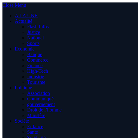
Close Menu
A LA UNE
Actualité
Flash Infos
Justice
National
Sports
Economie
Banque
Commerce
Finance
High-Tech
Industrie
Tourisme
Politique
Association
Communiqué
gouvernement
Droit de l’homme
Ministère
Société
Enfance
Santé
Solidarité