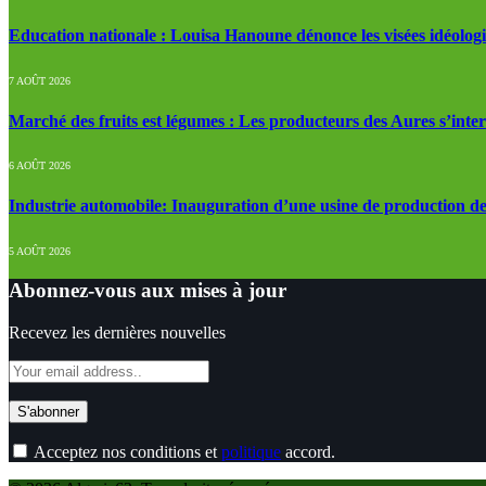
Education nationale : Louisa Hanoune dénonce les visées idéolog
7 AOÛT 2026
Marché des fruits est légumes : Les producteurs des Aures s’inte
6 AOÛT 2026
Industrie automobile: Inauguration d’une usine de production de
5 AOÛT 2026
Abonnez-vous aux mises à jour
Recevez les dernières nouvelles
Acceptez nos conditions et
politique
accord.