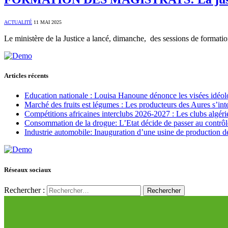
ACTUALITÉ
11 MAI 2025
Le ministère de la Justice a lancé, dimanche, des sessions de formatio
Articles récents
Education nationale : Louisa Hanoune dénonce les visées idéol
Marché des fruits est légumes : Les producteurs des Aures s’int
Compétitions africaines interclubs 2026-2027 : Les clubs algérie
Consommation de la drogue: L’Etat décide de passer au contrôl
Industrie automobile: Inauguration d’une usine de production de
Réseaux sociaux
Rechercher :