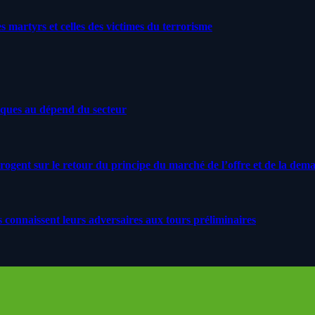
artyrs et celles des victimes du terrorisme
iques au dépend du secteur
rrogent sur le retour du principe du marché de l’offre et de la dem
s connaissent leurs adversaires aux tours préliminaires