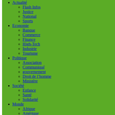
Actualité
Flash Infos
Justice
National
Sports
Economie
Banque
Commerce
Finance
High-Tech
Industrie
Tourisme
Politique
Association
Communiqué
gouvernement
Droit de l’homme
Ministère
Société
Enfance
Santé
Solidarité
Monde
Afrique
Amérique