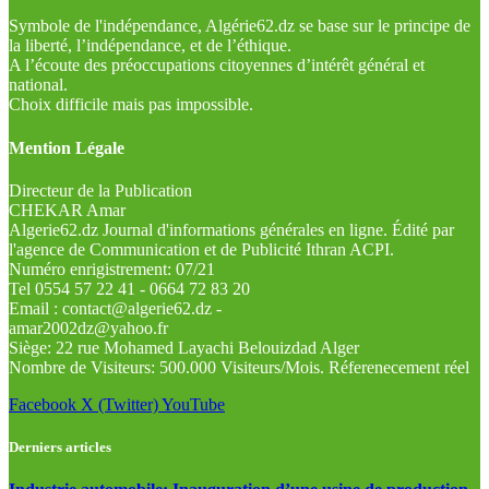
Symbole de l'indépendance, Algérie62.dz se base sur le principe de
la liberté, l’indépendance, et de l’éthique.
A l’écoute des préoccupations citoyennes d’intérêt général et
national.
Choix difficile mais pas impossible.
Mention Légale
Directeur de la Publication
CHEKAR Amar
Algerie62.dz Journal d'informations générales en ligne. Édité par
l'agence de Communication et de Publicité Ithran ACPI.
Numéro enrigistrement: 07/21
Tel 0554 57 22 41 - 0664 72 83 20
Email : contact@algerie62.dz -
amar2002dz@yahoo.fr
Siège: 22 rue Mohamed Layachi Belouizdad Alger
Nombre de Visiteurs: 500.000 Visiteurs/Mois. Réferenecement réel
Facebook
X (Twitter)
YouTube
Derniers articles