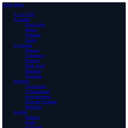
Close Menu
A LA UNE
Actualité
Flash Infos
Justice
National
Sports
Economie
Banque
Commerce
Finance
High-Tech
Industrie
Tourisme
Politique
Association
Communiqué
gouvernement
Droit de l’homme
Ministère
Société
Enfance
Santé
Solidarité