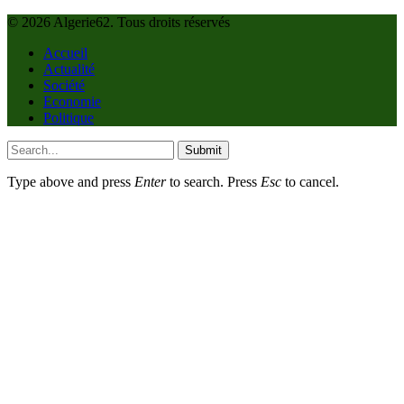
© 2026 Algerie62. Tous droits réservés
Accueil
Actualité
Société
Economie
Politique
Submit
Type above and press
Enter
to search. Press
Esc
to cancel.