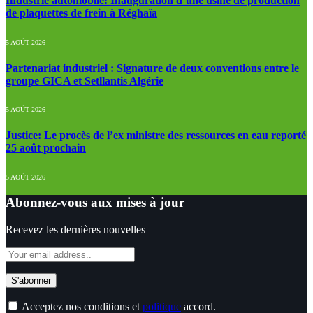
Industrie automobile: Inauguration d’une usine de production
de plaquettes de frein à Réghaïa
5 AOÛT 2026
Partenariat industriel : Signature de deux conventions entre le
groupe GICA et Setllantis Algérie
5 AOÛT 2026
Justice: Le procès de l’ex ministre des ressources en eau reporté
25 août prochain
5 AOÛT 2026
Abonnez-vous aux mises à jour
Recevez les dernières nouvelles
Acceptez nos conditions et
politique
accord.