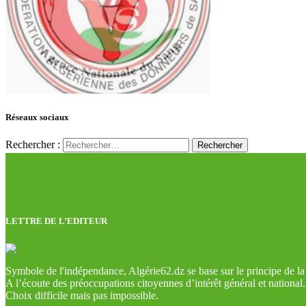
Réseaux sociaux
Rechercher :
LETTRE DE L’EDITEUR
Symbole de l'indépendance, Algérie62.dz se base sur le principe de la l
A l’écoute des préoccupations citoyennes d’intérêt général et national.
Choix difficile mais pas impossible.