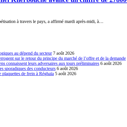
étisation à travers le pays, a affirmé mardi après-midi, à…
ogiques au dépend du secteur
7 août 2026
errogent sur le retour du principe du marché de l’offre et de la demande
ns connaissent leurs adversaires aux tours préliminaires
6 août 2026
es sporadiques des conducteurs
6 août 2026
 plaquettes de frein à Réghaïa
5 août 2026