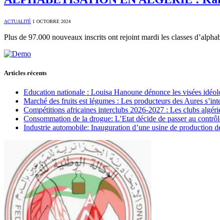
ACTUALITÉ
1 OCTOBRE 2024
Plus de 97.000 nouveaux inscrits ont rejoint mardi les classes d’alphab
Articles récents
Education nationale : Louisa Hanoune dénonce les visées idéol
Marché des fruits est légumes : Les producteurs des Aures s’int
Compétitions africaines interclubs 2026-2027 : Les clubs algérie
Consommation de la drogue: L’Etat décide de passer au contrôl
Industrie automobile: Inauguration d’une usine de production de