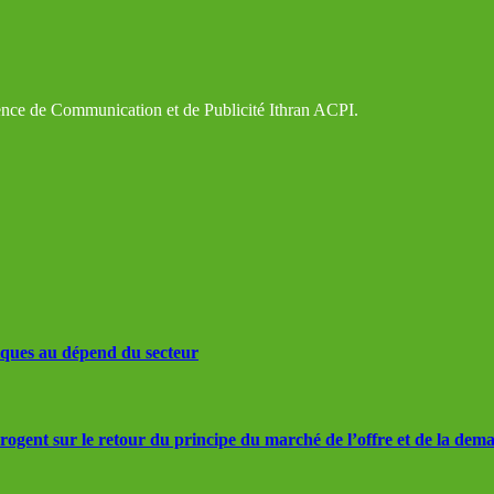
gence de Communication et de Publicité Ithran ACPI.
iques au dépend du secteur
rrogent sur le retour du principe du marché de l’offre et de la dem