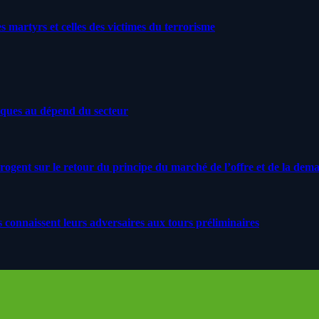
artyrs et celles des victimes du terrorisme
iques au dépend du secteur
rrogent sur le retour du principe du marché de l’offre et de la dem
s connaissent leurs adversaires aux tours préliminaires