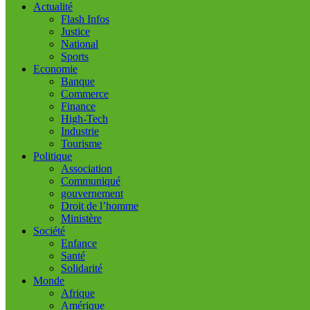
Actualité
Flash Infos
Justice
National
Sports
Economie
Banque
Commerce
Finance
High-Tech
Industrie
Tourisme
Politique
Association
Communiqué
gouvernement
Droit de l’homme
Ministère
Société
Enfance
Santé
Solidarité
Monde
Afrique
Amérique