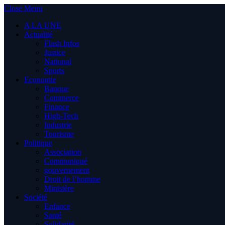
Close Menu
A LA UNE
Actualité
Flash Infos
Justice
National
Sports
Economie
Banque
Commerce
Finance
High-Tech
Industrie
Tourisme
Politique
Association
Communiqué
gouvernement
Droit de l’homme
Ministère
Société
Enfance
Santé
Solidarité