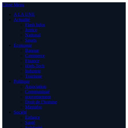
Close Menu
A LA UNE
Actualité
Flash Infos
Justice
National
Sports
Economie
Banque
Commerce
Finance
High-Tech
Industrie
Tourisme
Politique
Association
Communiqué
gouvernement
Droit de l’homme
Ministère
Société
Enfance
Santé
Solidarité