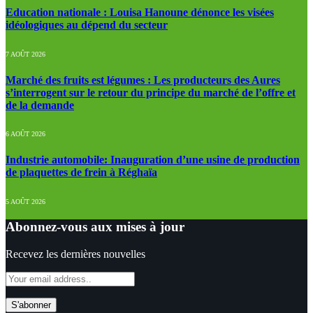
Education nationale : Louisa Hanoune dénonce les visées
idéologiques au dépend du secteur
7 AOÛT 2026
Marché des fruits est légumes : Les producteurs des Aures
s’interrogent sur le retour du principe du marché de l’offre et
de la demande
6 AOÛT 2026
Industrie automobile: Inauguration d’une usine de production
de plaquettes de frein à Réghaïa
5 AOÛT 2026
Abonnez-vous aux mises à jour
Recevez les dernières nouvelles