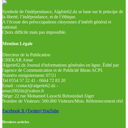
Symbole de l'indépendance, Algérie62.dz se base sur le principe de
la liberté, l’indépendance, et de l’éthique.
A l’écoute des préoccupations citoyennes d’intérêt général et
national.
Choix difficile mais pas impossible.
Mention Légale
Directeur de la Publication
CHEKAR Amar
Algerie62.dz Journal d'informations générales en ligne. Édité par
l'agence de Communication et de Publicité Ithran ACPI.
Numéro enrigistrement: 07/21
Tel 0554 57 22 41 - 0664 72 83 20
Email : contact@algerie62.dz -
amar2002dz@yahoo.fr
Siège: 22 rue Mohamed Layachi Belouizdad Alger
Nombre de Visiteurs: 500.000 Visiteurs/Mois. Réferenecement réel
Facebook
X (Twitter)
YouTube
Derniers articles