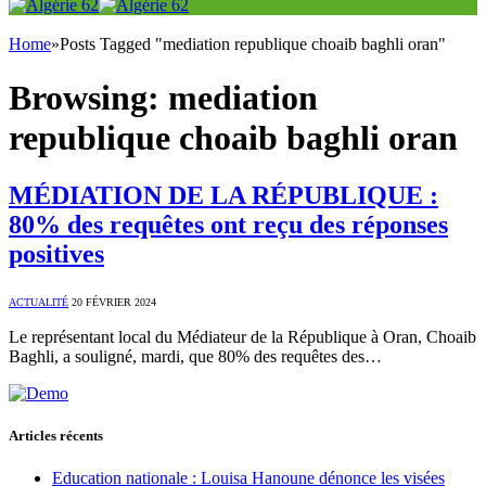
Home
»
Posts Tagged "mediation republique choaib baghli oran"
Browsing:
mediation
republique choaib baghli oran
MÉDIATION DE LA RÉPUBLIQUE :
80% des requêtes ont reçu des réponses
positives
ACTUALITÉ
20 FÉVRIER 2024
Le représentant local du Médiateur de la République à Oran, Choaib
Baghli, a souligné, mardi, que 80% des requêtes des…
Articles récents
Education nationale : Louisa Hanoune dénonce les visées