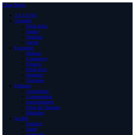
Close Menu
A LA UNE
Actualité
Flash Infos
Justice
National
Sports
Economie
Banque
Commerce
Finance
High-Tech
Industrie
Tourisme
Politique
Association
Communiqué
gouvernement
Droit de l’homme
Ministère
Société
Enfance
Santé
Solidarité