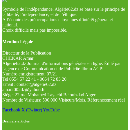
Symbole de l'indépendance, Algérie62.dz se base sur le principe de
la liberté, l’indépendance, et de l’éthique.
A l’écoute des préoccupations citoyennes d’intérêt général et
national.
Choix difficile mais pas impossible.
Mention Légale
Directeur de la Publication
CHEKAR Amar
Algerie62.dz Journal d'informations générales en ligne. Édité par
l'agence de Communication et de Publicité Ithran ACPI.
Numéro enrigistrement: 07/21
Tel 0554 57 22 41 - 0664 72 83 20
Email : contact@algerie62.dz -
amar2002dz@yahoo.fr
Siège: 22 rue Mohamed Layachi Belouizdad Alger
Nombre de Visiteurs: 500.000 Visiteurs/Mois. Réferenecement réel
Facebook
X (Twitter)
YouTube
Derniers articles