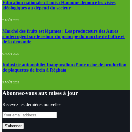
Education nationale : Louisa Hanoune dénonce les visées
idéologiques au dépend du secteur
7 AOÛT 2026
Marché des fruits est légumes : Les producteurs des Aures
s’interrogent sur le retour du principe du marché de l’offre et
de la demande
6 AOÛT 2026
Industrie automobile: Inauguration d’une usine de production
de plaquettes de frein à Réghaïa
5 AOÛT 2026
Abonnez-vous aux mises à jour
Recevez les dernières nouvelles