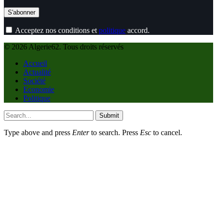
Acceptez nos conditions et
politique
accord.
© 2026 Algerie62. Tous droits réservés
Accueil
Actualité
Société
Economie
Politique
Submit
Type above and press
Enter
to search. Press
Esc
to cancel.