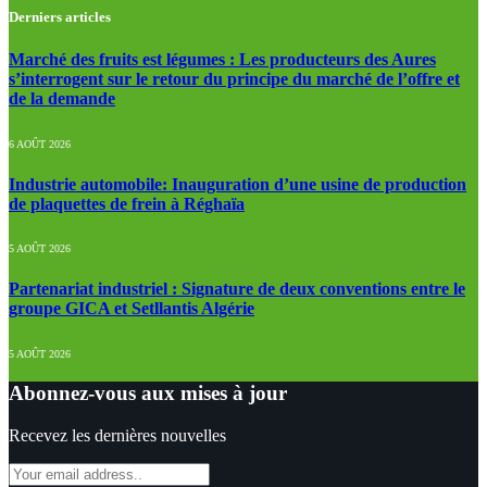
Derniers articles
Marché des fruits est légumes : Les producteurs des Aures
s’interrogent sur le retour du principe du marché de l’offre et
de la demande
6 AOÛT 2026
Industrie automobile: Inauguration d’une usine de production
de plaquettes de frein à Réghaïa
5 AOÛT 2026
Partenariat industriel : Signature de deux conventions entre le
groupe GICA et Setllantis Algérie
5 AOÛT 2026
Abonnez-vous aux mises à jour
Recevez les dernières nouvelles