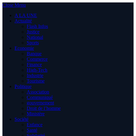
Close Menu
A LA UNE
Actualité
Flash Infos
Justice
National
Sports
Economie
Banque
Commerce
Finance
High-Tech
Industrie
Tourisme
Politique
Association
Communiqué
gouvernement
Droit de l’homme
Ministère
Société
Enfance
Santé
Solidarité