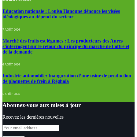
Education nationale : Louisa Hanoune dénonce les visées
idéologiques au dépend du secteur
7 AOÛT 2026
Marché des fruits est légumes : Les producteurs des Aures
s’interrogent sur le retour du principe du marché de l’offre et
de la demande
6 AOÛT 2026
Industrie automobile: Inauguration d’une usine de production
de plaquettes de frein à Réghaïa
5 AOÛT 2026
Abonnez-vous aux mises à jour
Recevez les dernières nouvelles