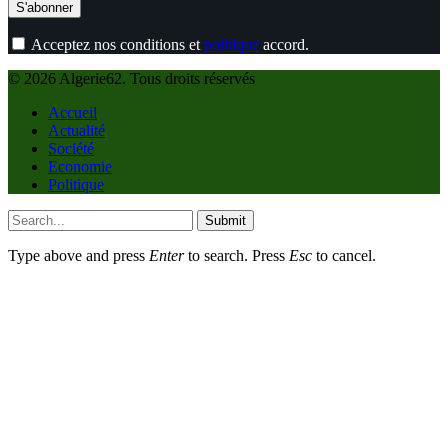
Acceptez nos conditions et
politique
accord.
© 2026 Algerie62. Tous droits réservés
Accueil
Actualité
Société
Economie
Politique
Submit
Type above and press
Enter
to search. Press
Esc
to cancel.