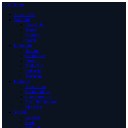
Close Menu
A LA UNE
Actualité
Flash Infos
Justice
National
Sports
Economie
Banque
Commerce
Finance
High-Tech
Industrie
Tourisme
Politique
Association
Communiqué
gouvernement
Droit de l’homme
Ministère
Société
Enfance
Santé
Solidarité