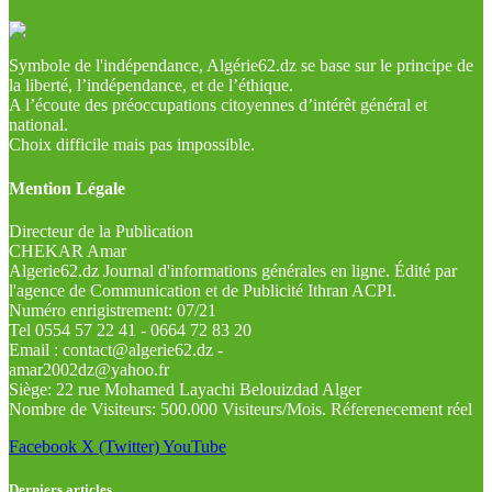
Symbole de l'indépendance, Algérie62.dz se base sur le principe de
la liberté, l’indépendance, et de l’éthique.
A l’écoute des préoccupations citoyennes d’intérêt général et
national.
Choix difficile mais pas impossible.
Mention Légale
Directeur de la Publication
CHEKAR Amar
Algerie62.dz Journal d'informations générales en ligne. Édité par
l'agence de Communication et de Publicité Ithran ACPI.
Numéro enrigistrement: 07/21
Tel 0554 57 22 41 - 0664 72 83 20
Email : contact@algerie62.dz -
amar2002dz@yahoo.fr
Siège: 22 rue Mohamed Layachi Belouizdad Alger
Nombre de Visiteurs: 500.000 Visiteurs/Mois. Réferenecement réel
Facebook
X (Twitter)
YouTube
Derniers articles