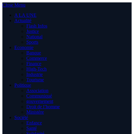
Close Menu
A LA UNE
Actualité
Flash Infos
Justice
National
Sports
Economie
Banque
Commerce
Finance
High-Tech
Industrie
Tourisme
Politique
Association
Communiqué
gouvernement
Droit de l’homme
Ministère
Société
Enfance
Santé
Solidarité