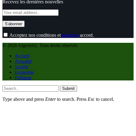
Recevez les dernières nouvelles
Acceptez nos conditions et
politique
accord.
© 2026 Algerie62. Tous droits réservés
Accueil
Actualité
Société
Economie
Politique
Submit
Type above and press
Enter
to search. Press
Esc
to cancel.