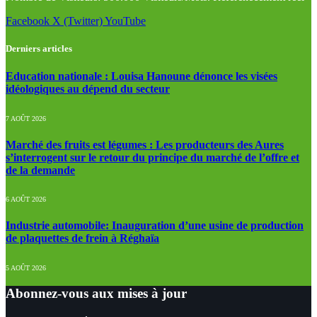
Facebook
X (Twitter)
YouTube
Derniers articles
Education nationale : Louisa Hanoune dénonce les visées
idéologiques au dépend du secteur
7 AOÛT 2026
Marché des fruits est légumes : Les producteurs des Aures
s’interrogent sur le retour du principe du marché de l’offre et
de la demande
6 AOÛT 2026
Industrie automobile: Inauguration d’une usine de production
de plaquettes de frein à Réghaïa
5 AOÛT 2026
Abonnez-vous aux mises à jour