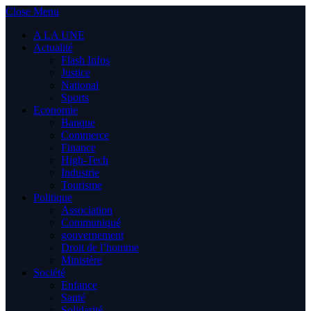
Close Menu
A LA UNE
Actualité
Flash Infos
Justice
National
Sports
Economie
Banque
Commerce
Finance
High-Tech
Industrie
Tourisme
Politique
Association
Communiqué
gouvernement
Droit de l’homme
Ministère
Société
Enfance
Santé
Solidarité