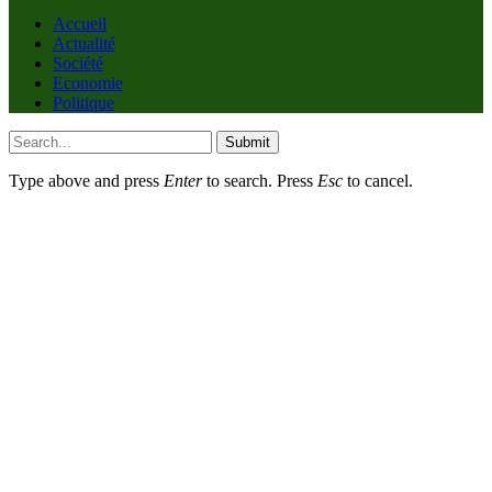
Accueil
Actualité
Société
Economie
Politique
Submit
Type above and press
Enter
to search. Press
Esc
to cancel.