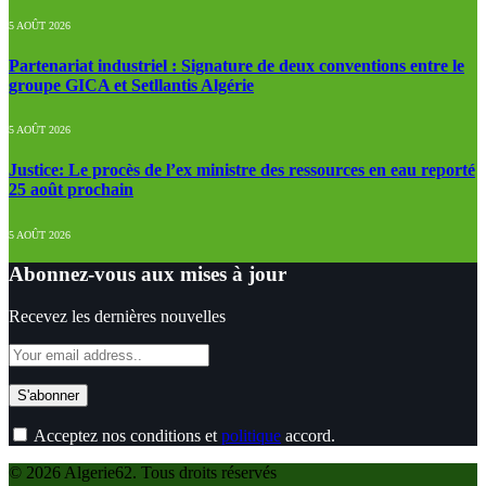
5 AOÛT 2026
Partenariat industriel : Signature de deux conventions entre le
groupe GICA et Setllantis Algérie
5 AOÛT 2026
Justice: Le procès de l’ex ministre des ressources en eau reporté
25 août prochain
5 AOÛT 2026
Abonnez-vous aux mises à jour
Recevez les dernières nouvelles
Acceptez nos conditions et
politique
accord.
© 2026 Algerie62. Tous droits réservés