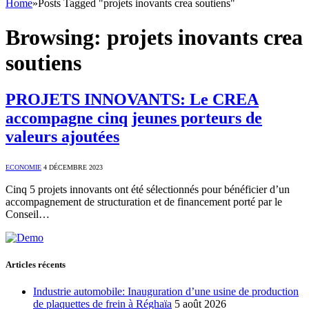
Home
»
Posts Tagged "projets inovants crea soutiens"
Browsing:
projets inovants crea
soutiens
PROJETS INNOVANTS: Le CREA
accompagne cinq jeunes porteurs de
valeurs ajoutées
ECONOMIE
4 DÉCEMBRE 2023
Cinq 5 projets innovants ont été sélectionnés pour bénéficier d’un
accompagnement de structuration et de financement porté par le
Conseil…
Articles récents
Industrie automobile: Inauguration d’une usine de production
de plaquettes de frein à Réghaïa
5 août 2026