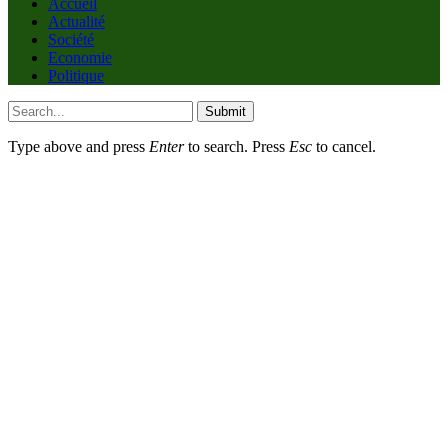
Accueil
Actualité
Société
Economie
Politique
Submit
Type above and press
Enter
to search. Press
Esc
to cancel.