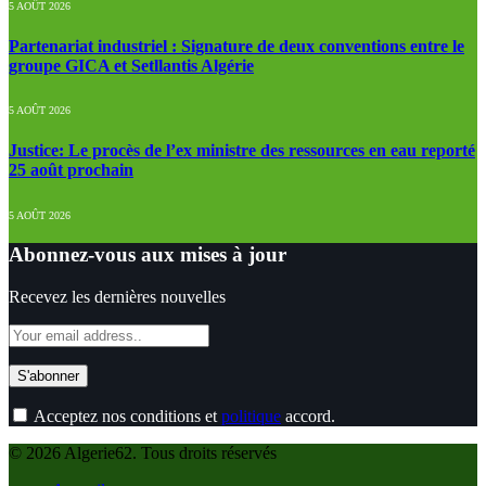
5 AOÛT 2026
Partenariat industriel : Signature de deux conventions entre le
groupe GICA et Setllantis Algérie
5 AOÛT 2026
Justice: Le procès de l’ex ministre des ressources en eau reporté
25 août prochain
5 AOÛT 2026
Abonnez-vous aux mises à jour
Recevez les dernières nouvelles
Acceptez nos conditions et
politique
accord.
© 2026 Algerie62. Tous droits réservés