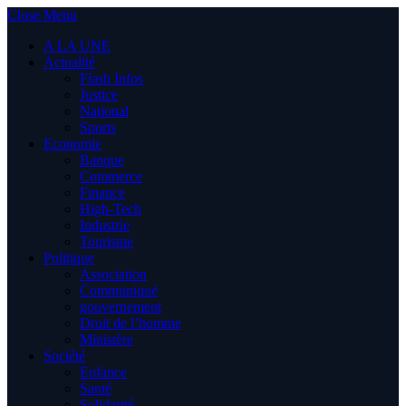
Close Menu
A LA UNE
Actualité
Flash Infos
Justice
National
Sports
Economie
Banque
Commerce
Finance
High-Tech
Industrie
Tourisme
Politique
Association
Communiqué
gouvernement
Droit de l’homme
Ministère
Société
Enfance
Santé
Solidarité