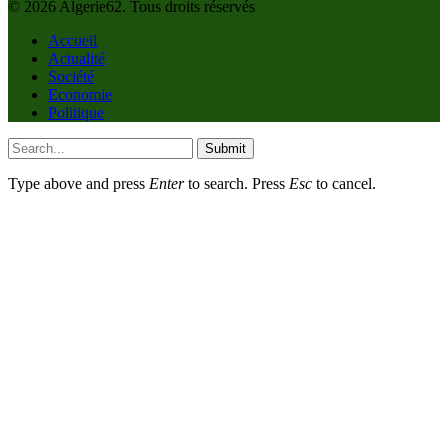
© 2026 Algerie62. Tous droits réservés
Accueil
Actualité
Société
Economie
Politique
Submit
Type above and press
Enter
to search. Press
Esc
to cancel.