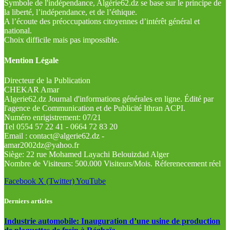
Symbole de l'indépendance, Algérie62.dz se base sur le principe de
la liberté, l’indépendance, et de l’éthique.
A l’écoute des préoccupations citoyennes d’intérêt général et
national.
Choix difficile mais pas impossible.
Mention Légale
Directeur de la Publication
CHEKAR Amar
Algerie62.dz Journal d'informations générales en ligne. Édité par
l'agence de Communication et de Publicité Ithran ACPI.
Numéro enrigistrement: 07/21
Tel 0554 57 22 41 - 0664 72 83 20
Email : contact@algerie62.dz -
amar2002dz@yahoo.fr
Siège: 22 rue Mohamed Layachi Belouizdad Alger
Nombre de Visiteurs: 500.000 Visiteurs/Mois. Réferenecement réel
Facebook
X (Twitter)
YouTube
Derniers articles
Industrie automobile: Inauguration d’une usine de production