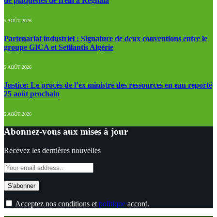
de plaquettes de frein à Réghaïa
5 AOÛT 2026
Partenariat industriel : Signature de deux conventions entre le
groupe GICA et Setllantis Algérie
5 AOÛT 2026
Justice: Le procès de l’ex ministre des ressources en eau reporté
25 août prochain
5 AOÛT 2026
Abonnez-vous aux mises à jour
Recevez les dernières nouvelles
Acceptez nos conditions et
politique
accord.