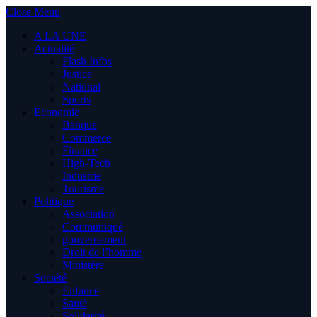
Close Menu
A LA UNE
Actualité
Flash Infos
Justice
National
Sports
Economie
Banque
Commerce
Finance
High-Tech
Industrie
Tourisme
Politique
Association
Communiqué
gouvernement
Droit de l’homme
Ministère
Société
Enfance
Santé
Solidarité