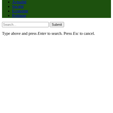
Actualité
Société
Economie
Politique
Submit
Type above and press
Enter
to search. Press
Esc
to cancel.