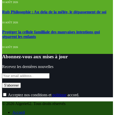
10 AOÛT 2026
Rub Philosophie : Au dela de la mêlée, le dépassement de soi
10 AOÛT 2026
Protéger la cellule familliale des mauvaises intentions qui
séparent les enfants
10 AOÛT 2026
Abonnez-vous aux mises à jour
Recevez les dernières nouvelles
Acceptez nos conditions et
politique
accord.
© 2026 Algerie62. Tous droits réservés
Accueil