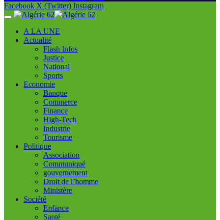
Facebook
X (Twitter)
Instagram
A LA UNE
Actualité
Flash Infos
Justice
National
Sports
Economie
Banque
Commerce
Finance
High-Tech
Industrie
Tourisme
Politique
Association
Communiqué
gouvernement
Droit de l’homme
Ministère
Société
Enfance
Santé