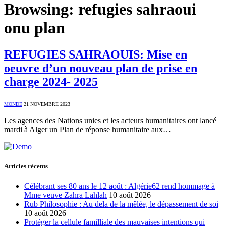
Browsing:
refugies sahraoui
onu plan
REFUGIES SAHRAOUIS: Mise en
oeuvre d’un nouveau plan de prise en
charge 2024- 2025
MONDE
21 NOVEMBRE 2023
Les agences des Nations unies et les acteurs humanitaires ont lancé
mardi à Alger un Plan de réponse humanitaire aux…
Articles récents
Célébrant ses 80 ans le 12 août : Algérie62 rend hommage à
Mme veuve Zahra Lahlah
10 août 2026
Rub Philosophie : Au dela de la mêlée, le dépassement de soi
10 août 2026
Protéger la cellule familliale des mauvaises intentions qui