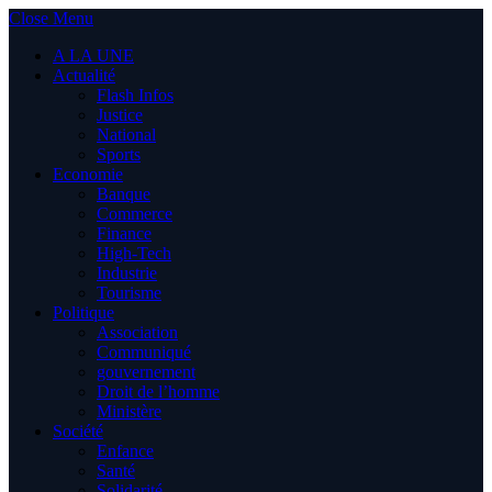
Close Menu
A LA UNE
Actualité
Flash Infos
Justice
National
Sports
Economie
Banque
Commerce
Finance
High-Tech
Industrie
Tourisme
Politique
Association
Communiqué
gouvernement
Droit de l’homme
Ministère
Société
Enfance
Santé
Solidarité