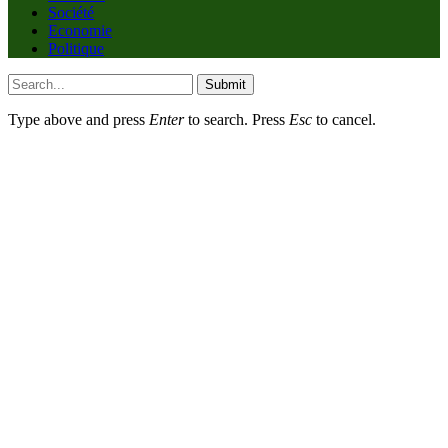
Société
Economie
Politique
Submit
Type above and press
Enter
to search. Press
Esc
to cancel.