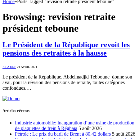
Home
»
Posts Tagged "revision retraite président teboune"
Browsing:
revision retraite
président teboune
Le Président de la République revoit les
pensions des retraites à la hausse
A LA UNE
21 AVRIL 2024
Le président de la République, Abdelmadjid Tebboune donne son
aval, pour la révision des pensions de retraite, toutes catégories
confondues.…
Articles récents
Industrie automobile: Inauguration d’une usine de production
de plaquettes de frein à Réghaïa
5 août 2026
Pétrole : Le prix du baril de Brent à 80.42 dollars
5 août 2026