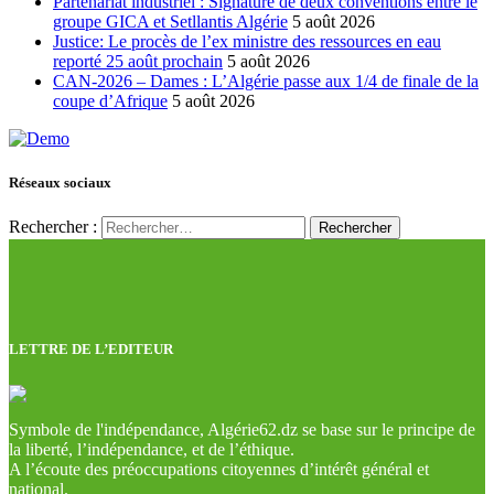
Partenariat industriel : Signature de deux conventions entre le
groupe GICA et Setllantis Algérie
5 août 2026
Justice: Le procès de l’ex ministre des ressources en eau
reporté 25 août prochain
5 août 2026
CAN-2026 – Dames : L’Algérie passe aux 1/4 de finale de la
coupe d’Afrique
5 août 2026
Réseaux sociaux
Rechercher :
LETTRE DE L’EDITEUR
Symbole de l'indépendance, Algérie62.dz se base sur le principe de
la liberté, l’indépendance, et de l’éthique.
A l’écoute des préoccupations citoyennes d’intérêt général et
national.