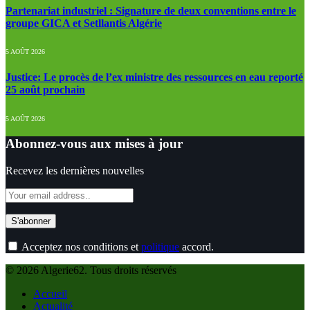
Partenariat industriel : Signature de deux conventions entre le
groupe GICA et Setllantis Algérie
5 AOÛT 2026
Justice: Le procès de l’ex ministre des ressources en eau reporté
25 août prochain
5 AOÛT 2026
Abonnez-vous aux mises à jour
Recevez les dernières nouvelles
Acceptez nos conditions et
politique
accord.
© 2026 Algerie62. Tous droits réservés
Accueil
Actualité