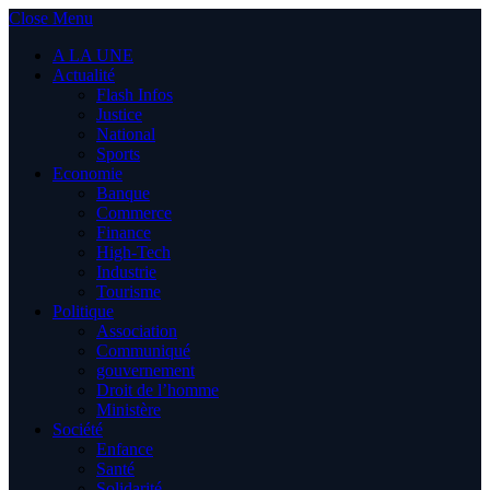
Close Menu
A LA UNE
Actualité
Flash Infos
Justice
National
Sports
Economie
Banque
Commerce
Finance
High-Tech
Industrie
Tourisme
Politique
Association
Communiqué
gouvernement
Droit de l’homme
Ministère
Société
Enfance
Santé
Solidarité