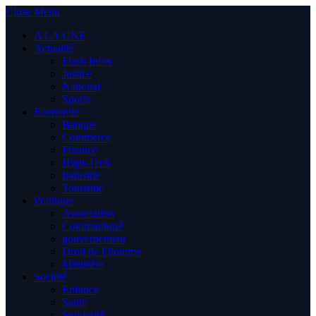
Close Menu
A LA UNE
Actualité
Flash Infos
Justice
National
Sports
Economie
Banque
Commerce
Finance
High-Tech
Industrie
Tourisme
Politique
Association
Communiqué
gouvernement
Droit de l’homme
Ministère
Société
Enfance
Santé
Solidarité