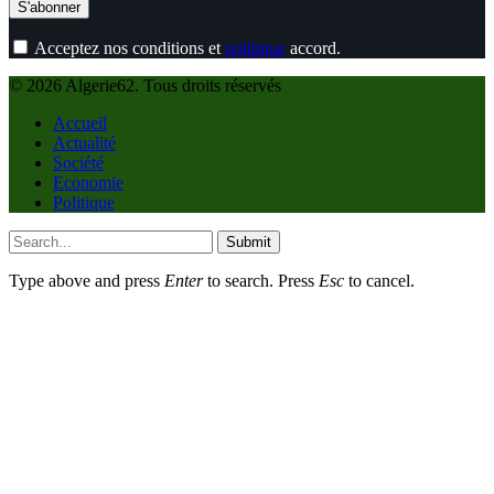
Acceptez nos conditions et
politique
accord.
© 2026 Algerie62. Tous droits réservés
Accueil
Actualité
Société
Economie
Politique
Submit
Type above and press
Enter
to search. Press
Esc
to cancel.