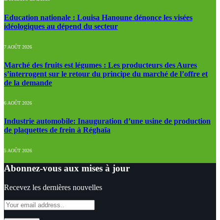
Education nationale : Louisa Hanoune dénonce les visées
idéologiques au dépend du secteur
7 AOÛT 2026
Marché des fruits est légumes : Les producteurs des Aures
s’interrogent sur le retour du principe du marché de l’offre et
de la demande
6 AOÛT 2026
Industrie automobile: Inauguration d’une usine de production
de plaquettes de frein à Réghaïa
5 AOÛT 2026
Abonnez-vous aux mises à jour
Recevez les dernières nouvelles