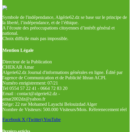
Symbole de l'indépendance, Algérie62.dz se base sur le principe de
la liberté, l’indépendance, et de l’éthique.
A l’écoute des préoccupations citoyennes d’intérêt général et
national.
Choix difficile mais pas impossible.
Mention Légale
Directeur de la Publication
CHEKAR Amar
Algerie62.dz Journal d'informations générales en ligne. Édité par
l'agence de Communication et de Publicité Ithran ACPI.
Numéro enrigistrement: 07/21
Tel 0554 57 22 41 - 0664 72 83 20
Email : contact@algerie62.dz -
amar2002dz@yahoo.fr
Siège: 22 rue Mohamed Layachi Belouizdad Alger
Nombre de Visiteurs: 500.000 Visiteurs/Mois. Réferenecement réel
Facebook
X (Twitter)
YouTube
Derniers articles