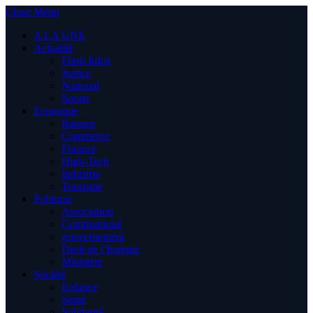
Close Menu
A LA UNE
Actualité
Flash Infos
Justice
National
Sports
Economie
Banque
Commerce
Finance
High-Tech
Industrie
Tourisme
Politique
Association
Communiqué
gouvernement
Droit de l’homme
Ministère
Société
Enfance
Santé
Solidarité