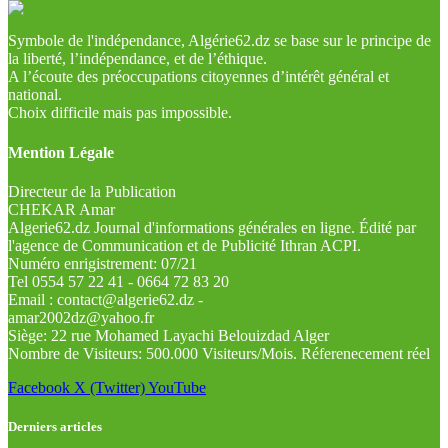
Symbole de l'indépendance, Algérie62.dz se base sur le principe de
la liberté, l’indépendance, et de l’éthique.
A l’écoute des préoccupations citoyennes d’intérêt général et
national.
Choix difficile mais pas impossible.
Mention Légale
Directeur de la Publication
CHEKAR Amar
Algerie62.dz Journal d'informations générales en ligne. Édité par
l'agence de Communication et de Publicité Ithran ACPI.
Numéro enrigistrement: 07/21
Tel 0554 57 22 41 - 0664 72 83 20
Email : contact@algerie62.dz -
amar2002dz@yahoo.fr
Siège: 22 rue Mohamed Layachi Belouizdad Alger
Nombre de Visiteurs: 500.000 Visiteurs/Mois. Réferenecement réel
Facebook
X (Twitter)
YouTube
Derniers articles