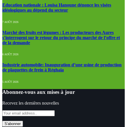
Education nationale : Louisa Hanoune dénonce les visées
idéologiques au dépend du secteur
7 AOÛT 2026
Marché des fruits est légumes : Les producteurs des Aures
s’interrogent sur le retour du principe du marché de l’offre et
de la demande
6 AOÛT 2026
Industrie automobile: Inauguration d’une usine de production
de plaquettes de frein à Réghaïa
5 AOÛT 2026
Abonnez-vous aux mises à jour
Recevez les dernières nouvelles