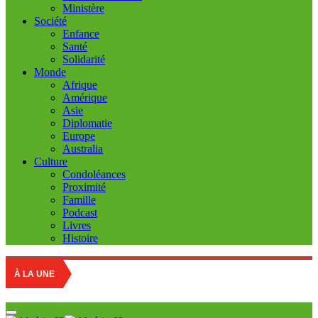
Ministère
Société
Enfance
Santé
Solidarité
Monde
Afrique
Amérique
Asie
Diplomatie
Europe
Australia
Culture
Condoléances
Proximité
Famille
Podcast
Livres
Histoire
À LA UNE