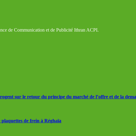
gence de Communication et de Publicité Ithran ACPI.
rrogent sur le retour du principe du marché de l’offre et de la dem
 plaquettes de frein à Réghaïa