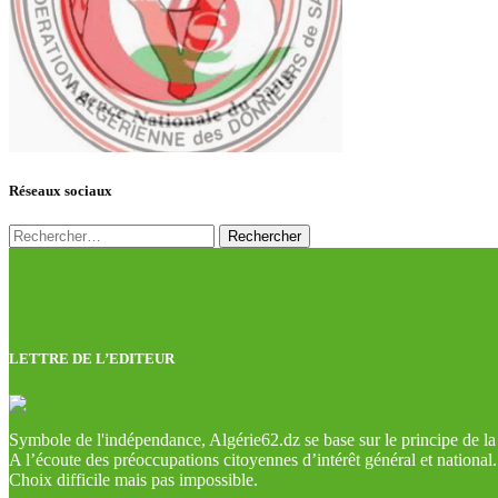
Réseaux sociaux
Rechercher :
LETTRE DE L’EDITEUR
Symbole de l'indépendance, Algérie62.dz se base sur le principe de la l
A l’écoute des préoccupations citoyennes d’intérêt général et national.
Choix difficile mais pas impossible.