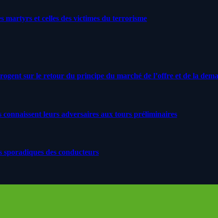
artyrs et celles des victimes du terrorisme
rrogent sur le retour du principe du marché de l’offre et de la dem
s connaissent leurs adversaires aux tours préliminaires
s sporadiques des conducteurs