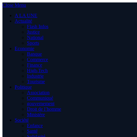
Close Menu
A LA UNE
Actualité
Flash Infos
Justice
National
Sports
Economie
Banque
Commerce
Finance
High-Tech
Industrie
Tourisme
Politique
Association
Communiqué
gouvernement
Droit de l’homme
Ministère
Société
Enfance
Santé
Solidarité