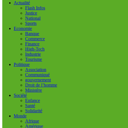
Actualité
Flash Infos
Justice
National
Sports
Economie
Banque
Commerce
Finance
High-Tech
Industrie
Tourisme
Politique
Association
Communiqué
gouvernement
Droit de l’homme
Ministère
Société
Enfance
Santé
Solidarité
Monde
Afrique
Amérique